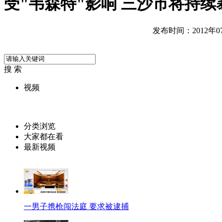
受"韦森特"影响 三沙市将持续
发布时间：2012年07月
搜 索
视频
分类浏览
大家都在看
最新视频
一男子携枪闯法庭 要求被逮捕