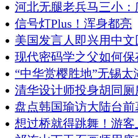
河北无腿老兵马三小：爬
信号灯Plus！浑身都亮
美国发言人即兴用中文
现代密码学之父如何保
“中华赏樱胜地”无锡
清华设计师投身胡同厕
盘点韩国瑜访大陆台前
想过桥就得跳舞！游客