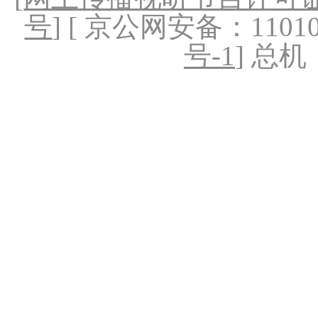
号
] [ 京公网安备：1101020
号-1
] 总机：