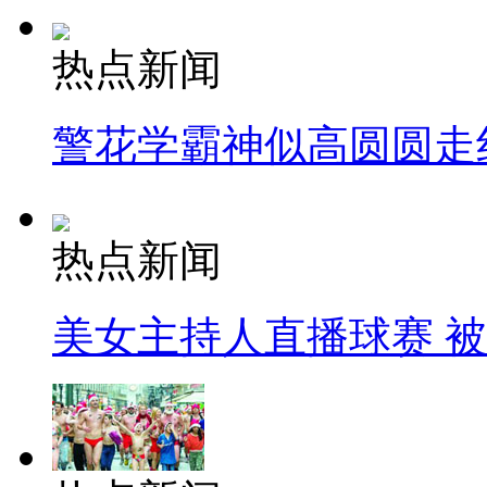
热点新闻
警花学霸神似高圆圆走
热点新闻
美女主持人直播球赛 