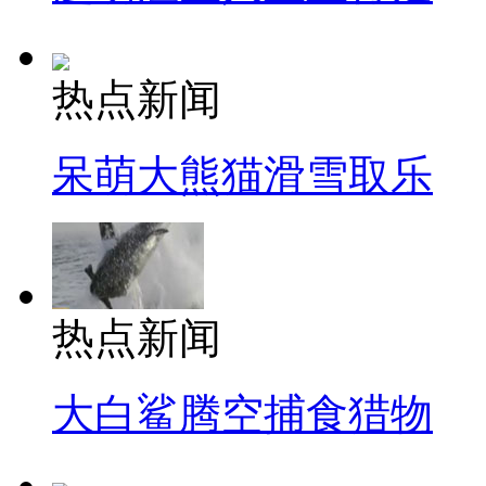
热点新闻
呆萌大熊猫滑雪取乐
热点新闻
大白鲨腾空捕食猎物