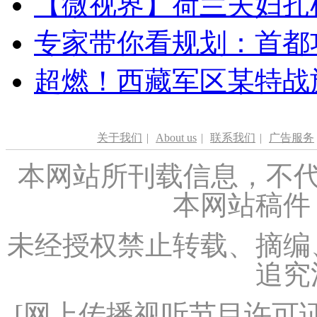
【微视界】荷兰夫妇扎根青
专家带你看规划：首都功
超燃！西藏军区某特战
关于我们
|
About us
|
联系我们
|
广告服务
本网站所刊载信息，不代
本网站稿件
未经授权禁止转载、摘编
追究
[
网上传播视听节目许可证（