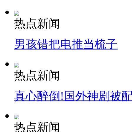
热点新闻
男孩错把电推当梳子
热点新闻
真心醉倒!国外神剧被
热点新闻