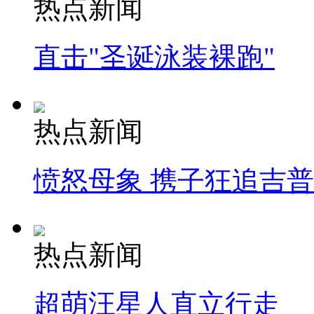
热点新闻
直击"圣诞泳装裸跑"
热点新闻
愤怒母象 携子狂追吉
热点新闻
超萌汪星人直立行走