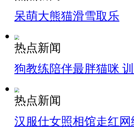
呆萌大熊猫滑雪取乐
热点新闻
狗教练陪伴最胖猫咪 
热点新闻
汉服仕女照相馆走红网