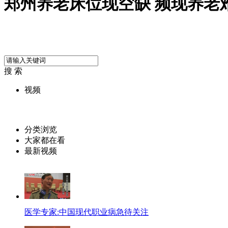
郑州养老床位现空缺 频现养老
搜 索
视频
分类浏览
大家都在看
最新视频
医学专家:中国现代职业病急待关注