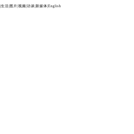
|
生活
|
图片
|
视频
|
访谈
|
新媒体
|
English