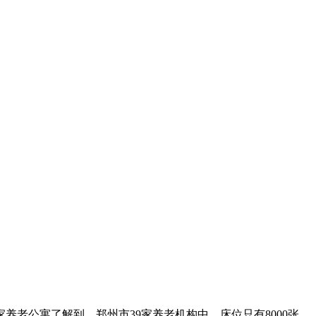
公寓了解到，郑州市39家养老机构中，床位只有8000张，