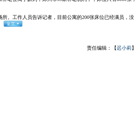
所。工作人员告诉记者，目前公寓的200张床位已经满员，没
。
责任编辑：【
迟小莉
】