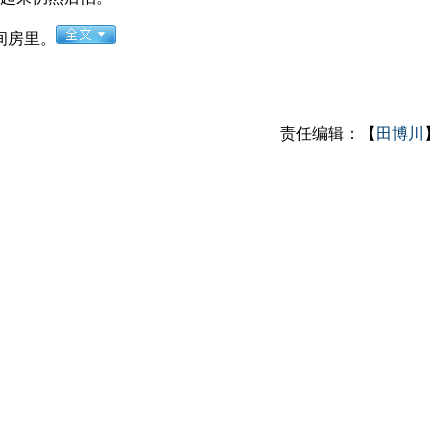
间房里。
责任编辑：【
田博川
】