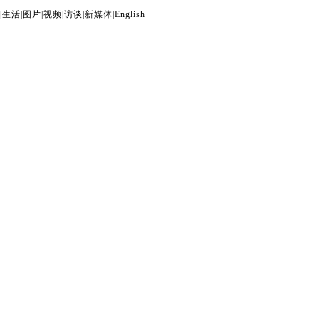
|
生活
|
图片
|
视频
|
访谈
|
新媒体
|
English