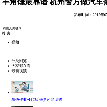
羊角锤最靠谱 杭州警方做汽车
发布时间：2012年07月
搜 索
视频
分类浏览
大家都在看
最新视频
暑假作业可代写 嫌贵还能团购