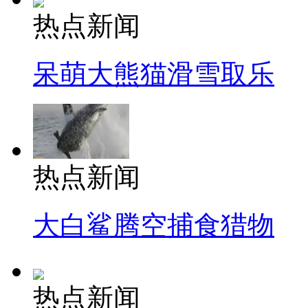
热点新闻
呆萌大熊猫滑雪取乐
热点新闻
大白鲨腾空捕食猎物
热点新闻