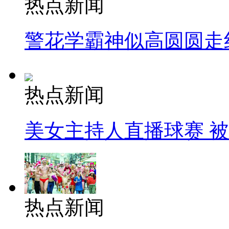
热点新闻
警花学霸神似高圆圆走
热点新闻
美女主持人直播球赛 
热点新闻