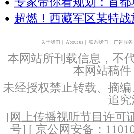
专家带你看规划：首都功
超燃！西藏军区某特战
关于我们
|
About us
|
联系我们
|
广告服务
本网站所刊载信息，不代
本网站稿件
未经授权禁止转载、摘编
追究
[
网上传播视听节目许可证（
号
] [ 京公网安备：1101020