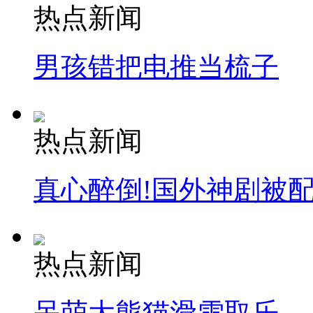
热点新闻
男孩错把电推当梳子
热点新闻
真心醉倒!国外神剧被
热点新闻
呆萌大熊猫滑雪取乐