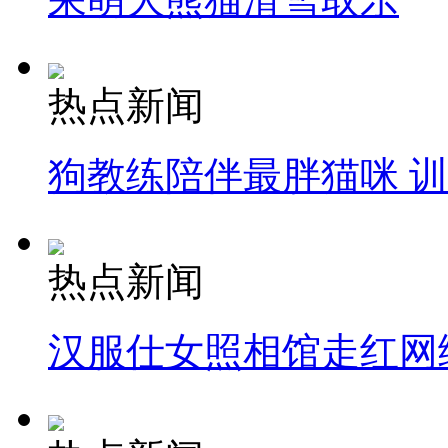
热点新闻
狗教练陪伴最胖猫咪 
热点新闻
汉服仕女照相馆走红网