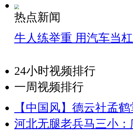
热点新闻
牛人练举重 用汽车当
24小时视频排行
一周视频排行
【中国风】德云社孟鹤
河北无腿老兵马三小：爬