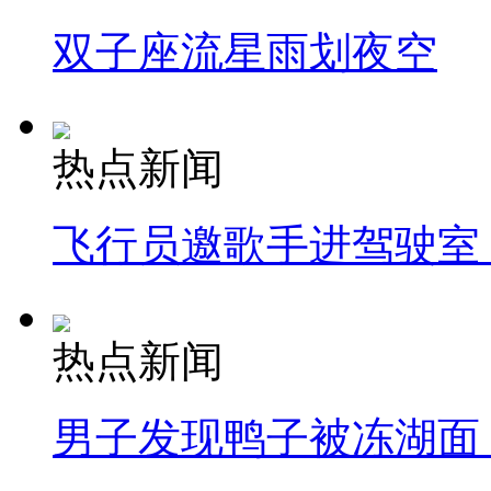
双子座流星雨划夜空
热点新闻
飞行员邀歌手进驾驶室
热点新闻
男子发现鸭子被冻湖面