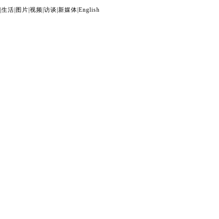
|
生活
|
图片
|
视频
|
访谈
|
新媒体
|
English