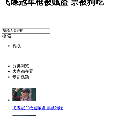
飞碟冠军枪被贼盗 票被狗吃
搜 索
视频
分类浏览
大家都在看
最新视频
飞碟冠军枪被贼盗 票被狗吃