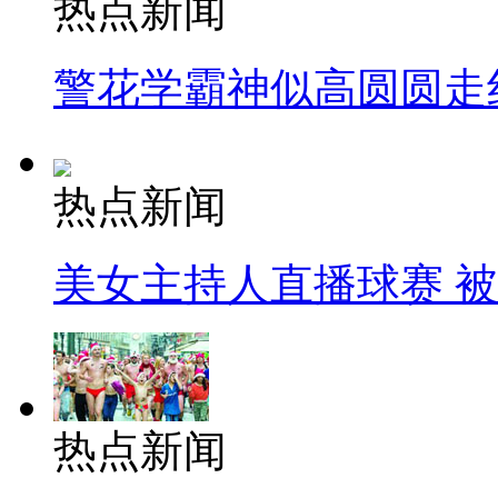
热点新闻
警花学霸神似高圆圆走
热点新闻
美女主持人直播球赛 
热点新闻