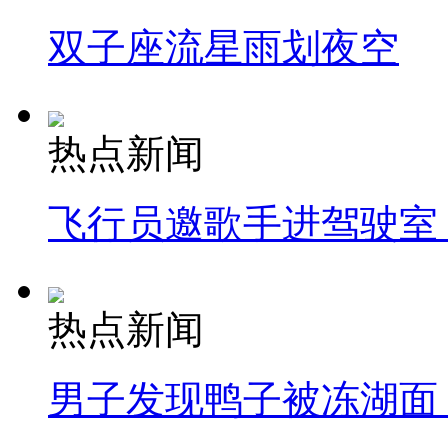
双子座流星雨划夜空
热点新闻
飞行员邀歌手进驾驶室
热点新闻
男子发现鸭子被冻湖面