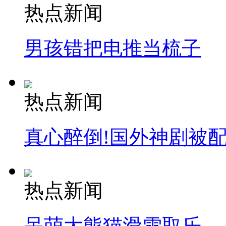
热点新闻
男孩错把电推当梳子
热点新闻
真心醉倒!国外神剧被
热点新闻
呆萌大熊猫滑雪取乐