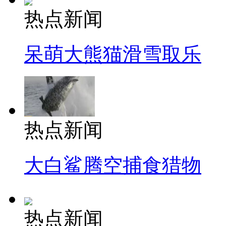
热点新闻
呆萌大熊猫滑雪取乐
热点新闻
大白鲨腾空捕食猎物
热点新闻