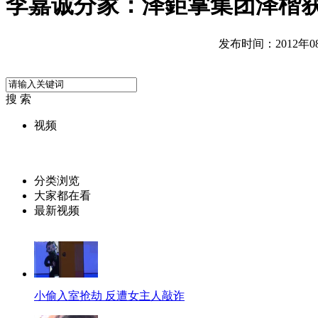
李嘉诚分家：泽鉅掌集团泽楷
发布时间：2012年08月
搜 索
视频
分类浏览
大家都在看
最新视频
小偷入室抢劫 反遭女主人敲诈