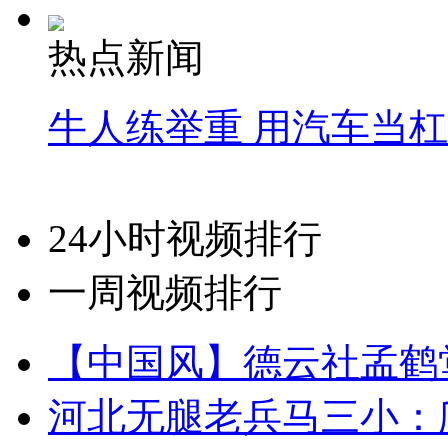
热点新闻
牛人练举重 用汽车当
24小时视频排行
一周视频排行
【中国风】德云社孟鹤
河北无腿老兵马三小：爬