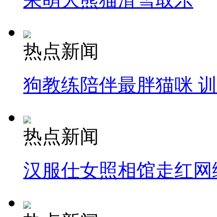
热点新闻
狗教练陪伴最胖猫咪 
热点新闻
汉服仕女照相馆走红网