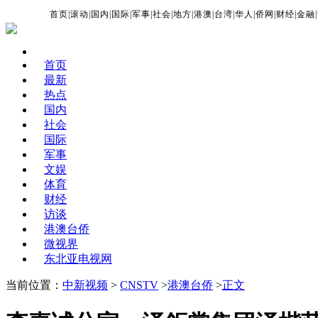
首页
|
滚动
|
国内
|
国际
|
军事
|
社会
|
地方
|
港澳
|
台湾
|
华人
|
侨网
|
财经
|
金融
|
首页
最新
热点
国内
社会
国际
军事
文娱
体育
财经
访谈
港澳台侨
微视界
东北亚电视网
当前位置：
中新视频
>
CNSTV
>
港澳台侨
>
正文