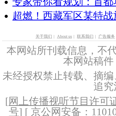
专家带你看规划：首都功
超燃！西藏军区某特战
关于我们
|
About us
|
联系我们
|
广告服务
本网站所刊载信息，不代
本网站稿件
未经授权禁止转载、摘编
追究
[
网上传播视听节目许可证（
号
] [ 京公网安备：1101020