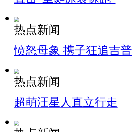
热点新闻
愤怒母象 携子狂追吉
热点新闻
超萌汪星人直立行走