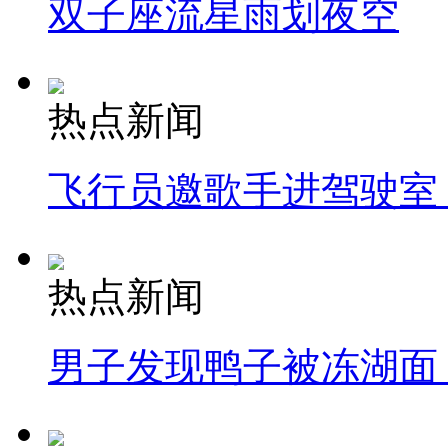
双子座流星雨划夜空
热点新闻
飞行员邀歌手进驾驶室
热点新闻
男子发现鸭子被冻湖面