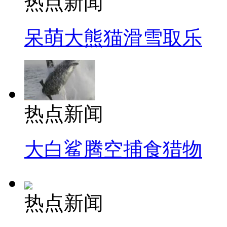
热点新闻
呆萌大熊猫滑雪取乐
热点新闻
大白鲨腾空捕食猎物
热点新闻