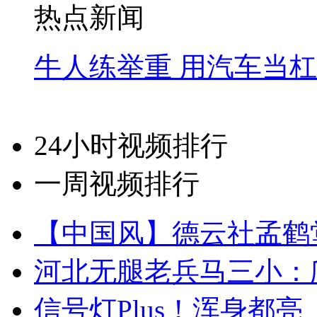
热点新闻
牛人练举重 用汽车当
24小时视频排行
一周视频排行
【中国风】德云社孟鹤
河北无腿老兵马三小：爬
信号灯Plus！浑身都亮