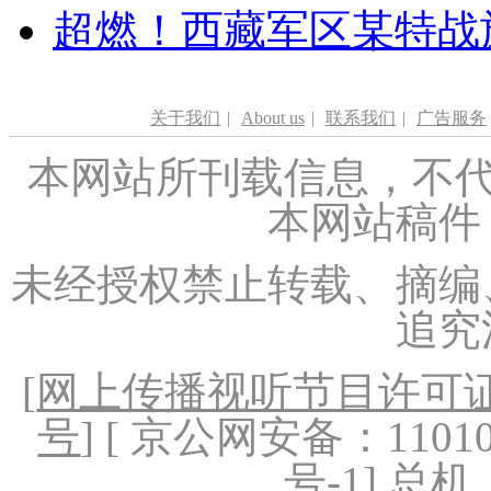
超燃！西藏军区某特战
关于我们
|
About us
|
联系我们
|
广告服务
本网站所刊载信息，不代
本网站稿件
未经授权禁止转载、摘编
追究
[
网上传播视听节目许可证（
号
] [ 京公网安备：1101020
号-1
] 总机：