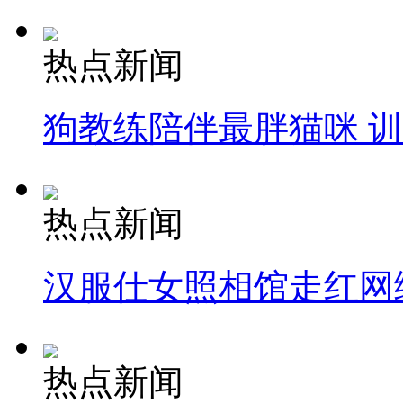
热点新闻
狗教练陪伴最胖猫咪 
热点新闻
汉服仕女照相馆走红网
热点新闻