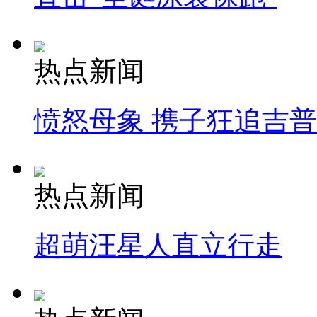
热点新闻
愤怒母象 携子狂追吉
热点新闻
超萌汪星人直立行走