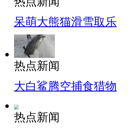
热点新闻
呆萌大熊猫滑雪取乐
热点新闻
大白鲨腾空捕食猎物
热点新闻