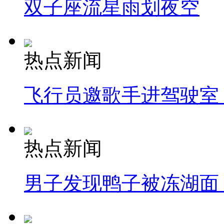
双子座流星雨划夜空
热点新闻
飞行员邀歌手进驾驶室
热点新闻
男子发现鸭子被冻湖面