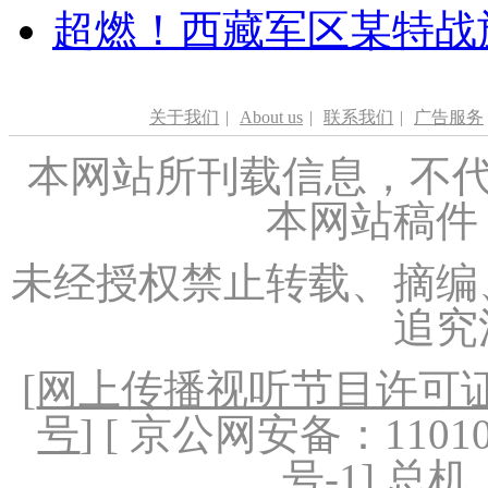
超燃！西藏军区某特战
关于我们
|
About us
|
联系我们
|
广告服务
本网站所刊载信息，不代
本网站稿件
未经授权禁止转载、摘编
追究
[
网上传播视听节目许可证（
号
] [ 京公网安备：1101020
号-1
] 总机：