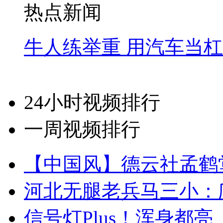
热点新闻
牛人练举重 用汽车当
24小时视频排行
一周视频排行
【中国风】德云社孟鹤
河北无腿老兵马三小：爬
信号灯Plus！浑身都亮