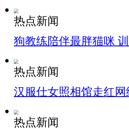
热点新闻
狗教练陪伴最胖猫咪 
热点新闻
汉服仕女照相馆走红网
热点新闻