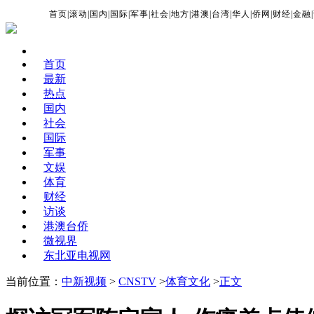
首页
|
滚动
|
国内
|
国际
|
军事
|
社会
|
地方
|
港澳
|
台湾
|
华人
|
侨网
|
财经
|
金融
|
首页
最新
热点
国内
社会
国际
军事
文娱
体育
财经
访谈
港澳台侨
微视界
东北亚电视网
当前位置：
中新视频
>
CNSTV
>
体育文化
>
正文