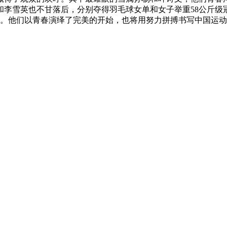
和李雪英也不甘落后，分别夺得羽毛球女单和女子举重58公斤级
梦。他们以青春演绎了完美的开始，也将用努力拼搏书写中国运