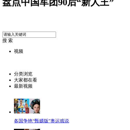
盘点中国军团90后“新人王”
搜 索
视频
分类浏览
大家都在看
最新视频
各国争艳“甄嬛版”奥运戏说