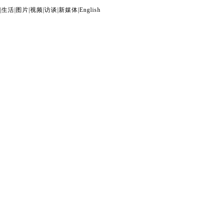
|
生活
|
图片
|
视频
|
访谈
|
新媒体
|
English