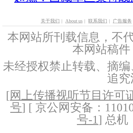
关于我们
|
About us
|
联系我们
|
广告服务
本网站所刊载信息，不代
本网站稿件
未经授权禁止转载、摘编
追究
[
网上传播视听节目许可证（
号
] [ 京公网安备：1101020
号-1
] 总机：