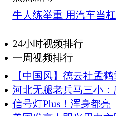
牛人练举重 用汽车当
24小时视频排行
一周视频排行
【中国风】德云社孟鹤
河北无腿老兵马三小：爬
信号灯Plus！浑身都亮