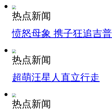
热点新闻
愤怒母象 携子狂追吉
热点新闻
超萌汪星人直立行走
热点新闻