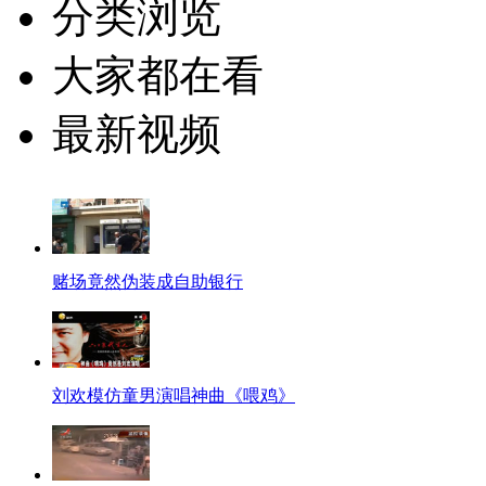
分类浏览
大家都在看
最新视频
赌场竟然伪装成自助银行
刘欢模仿童男演唱神曲《喂鸡》