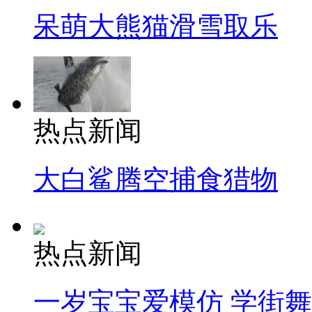
呆萌大熊猫滑雪取乐
热点新闻
大白鲨腾空捕食猎物
热点新闻
一岁宝宝爱模仿 学街