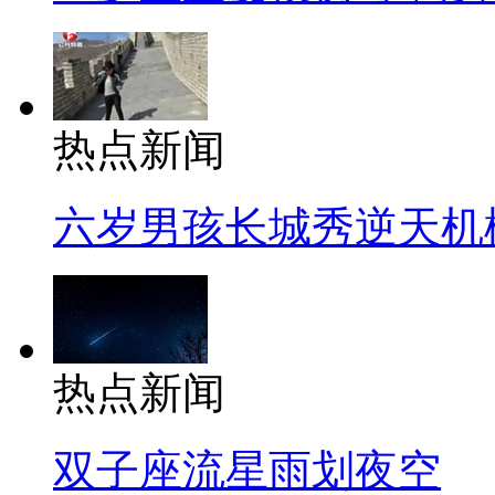
热点新闻
六岁男孩长城秀逆天机
热点新闻
双子座流星雨划夜空