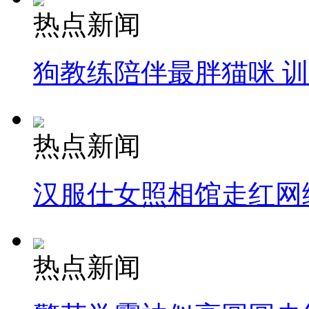
热点新闻
狗教练陪伴最胖猫咪 
热点新闻
汉服仕女照相馆走红网
热点新闻