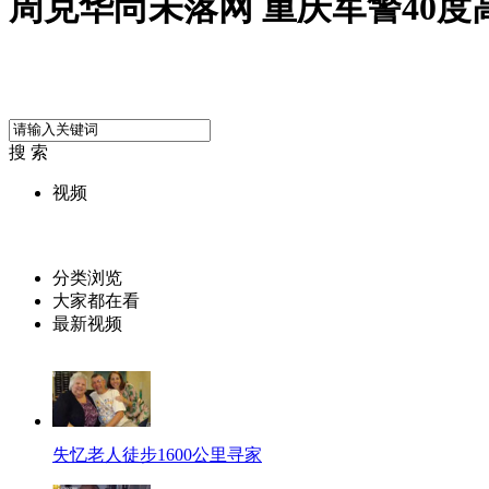
周克华尚未落网 重庆军警40度
搜 索
视频
分类浏览
大家都在看
最新视频
失忆老人徒步1600公里寻家