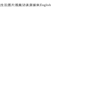
|
生活
|
图片
|
视频
|
访谈
|
新媒体
|
English