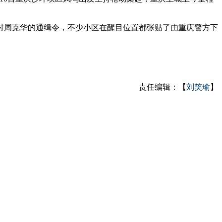
周克华的通缉令，不少小区在醒目位置都张贴了由重庆警方下
责任编辑：【
刘笑瑜
】