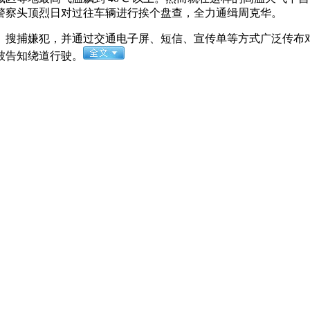
警察头顶烈日对过往车辆进行挨个盘查，全力通缉周克华。
搜捕嫌犯，并通过交通电子屏、短信、宣传单等方式广泛传布对
被告知绕道行驶。