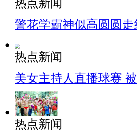
热点新闻
警花学霸神似高圆圆走
热点新闻
美女主持人直播球赛 
热点新闻