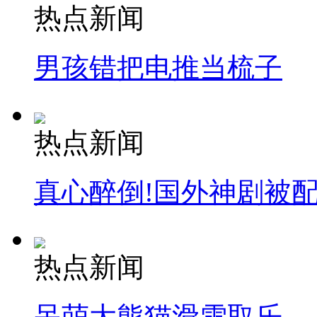
热点新闻
男孩错把电推当梳子
热点新闻
真心醉倒!国外神剧被
热点新闻
呆萌大熊猫滑雪取乐