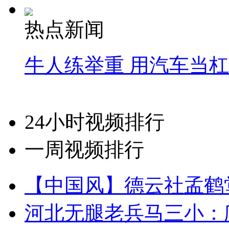
热点新闻
牛人练举重 用汽车当
24小时视频排行
一周视频排行
【中国风】德云社孟鹤
河北无腿老兵马三小：爬