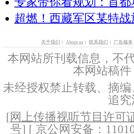
专家带你看规划：首都功
超燃！西藏军区某特战
关于我们
|
About us
|
联系我们
|
广告服务
本网站所刊载信息，不代
本网站稿件
未经授权禁止转载、摘编
追究
[
网上传播视听节目许可证（
号
] [ 京公网安备：1101020