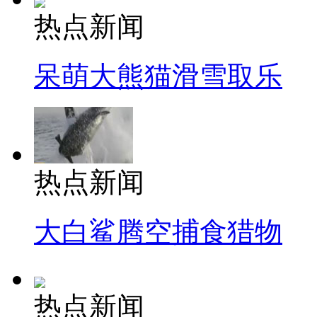
热点新闻
呆萌大熊猫滑雪取乐
热点新闻
大白鲨腾空捕食猎物
热点新闻