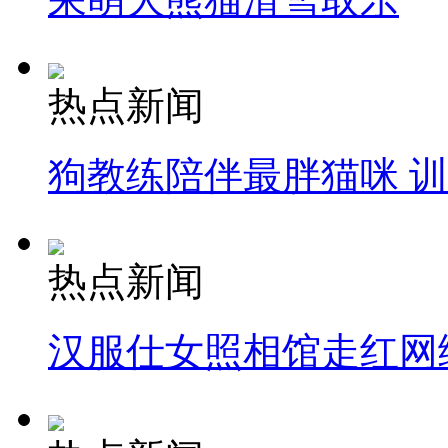
热点新闻
狗教练陪伴最胖猫咪 
热点新闻
汉服仕女照相馆走红网