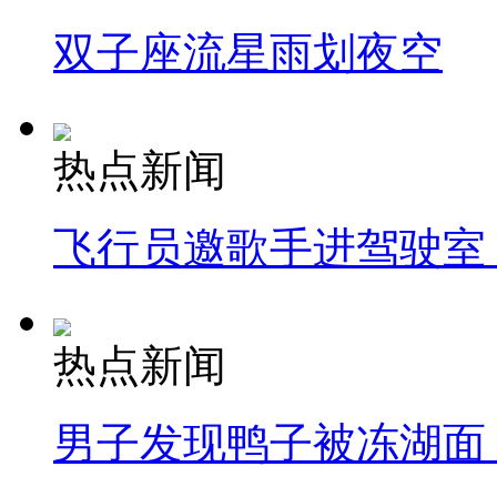
双子座流星雨划夜空
热点新闻
飞行员邀歌手进驾驶室
热点新闻
男子发现鸭子被冻湖面