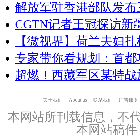
解放军驻香港部队发布三
CGTN记者王冠探访新疆
【微视界】荷兰夫妇扎根青
专家带你看规划：首都功
超燃！西藏军区某特战
关于我们
|
About us
|
联系我们
|
广告服务
本网站所刊载信息，不代
本网站稿件