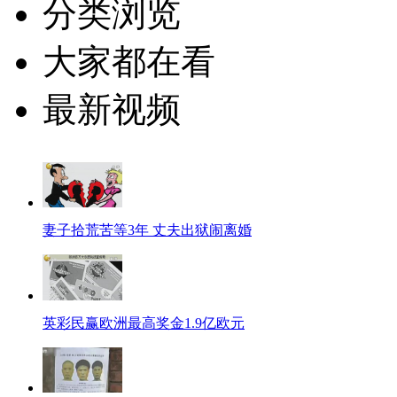
分类浏览
大家都在看
最新视频
妻子拾荒苦等3年 丈夫出狱闹离婚
英彩民赢欧洲最高奖金1.9亿欧元