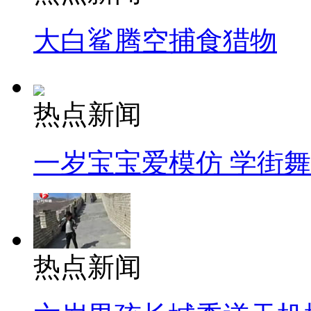
大白鲨腾空捕食猎物
热点新闻
一岁宝宝爱模仿 学街
热点新闻