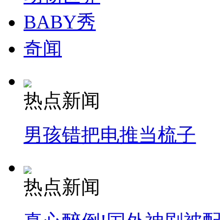
BABY秀
奇闻
热点新闻
男孩错把电推当梳子
热点新闻