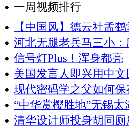
一周视频排行
【中国风】德云社孟鹤
河北无腿老兵马三小：爬
信号灯Plus！浑身都亮
美国发言人即兴用中文
现代密码学之父如何保
“中华赏樱胜地”无锡
清华设计师投身胡同厕