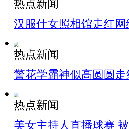
热点新闻
汉服仕女照相馆走红网
热点新闻
警花学霸神似高圆圆走
热点新闻
美女主持人直播球赛 