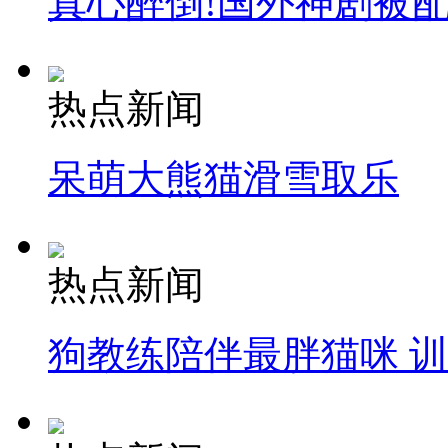
真心醉倒!国外神剧被
热点新闻
呆萌大熊猫滑雪取乐
热点新闻
狗教练陪伴最胖猫咪 