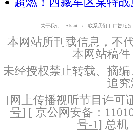
超燃！西藏军区某特战
关于我们
|
About us
|
联系我们
|
广告服务
本网站所刊载信息，不代
本网站稿件
未经授权禁止转载、摘编
追究
[
网上传播视听节目许可证（
号
] [ 京公网安备：1101020
号-1
] 总机：