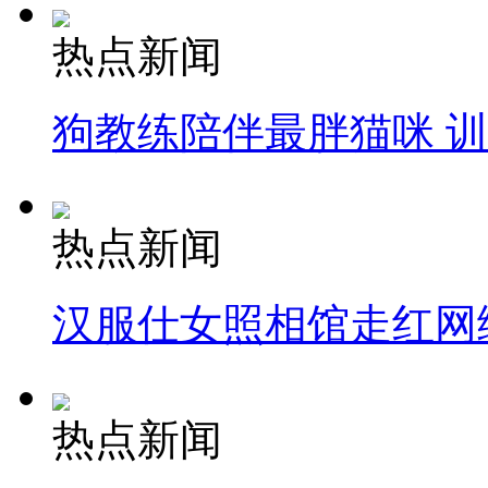
热点新闻
狗教练陪伴最胖猫咪 
热点新闻
汉服仕女照相馆走红网
热点新闻