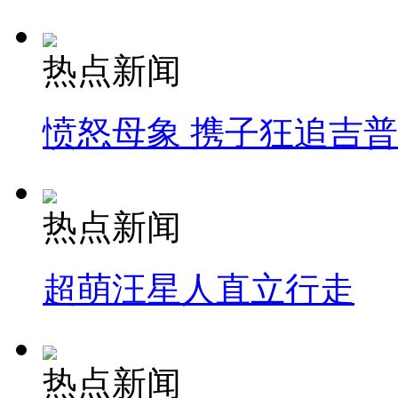
热点新闻
愤怒母象 携子狂追吉
热点新闻
超萌汪星人直立行走
热点新闻