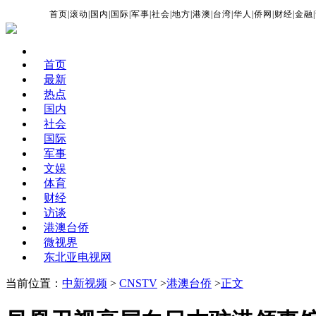
首页
|
滚动
|
国内
|
国际
|
军事
|
社会
|
地方
|
港澳
|
台湾
|
华人
|
侨网
|
财经
|
金融
|
首页
最新
热点
国内
社会
国际
军事
文娱
体育
财经
访谈
港澳台侨
微视界
东北亚电视网
当前位置：
中新视频
>
CNSTV
>
港澳台侨
>
正文