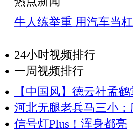
热点新闻
牛人练举重 用汽车当
24小时视频排行
一周视频排行
【中国风】德云社孟鹤
河北无腿老兵马三小：爬
信号灯Plus！浑身都亮