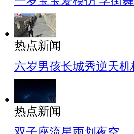
一岁宝宝爱模仿 学街
热点新闻
六岁男孩长城秀逆天机
热点新闻
双子座流星雨划夜空