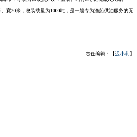
宽20米，总装载量为1000吨，是一艘专为渔船供油服务的无
责任编辑：【
迟小莉
】