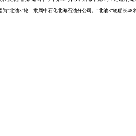
油3”轮，隶属中石化北海石油分公司。“北油3”轮船长48米、