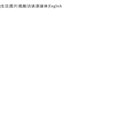
|
生活
|
图片
|
视频
|
访谈
|
新媒体
|
English