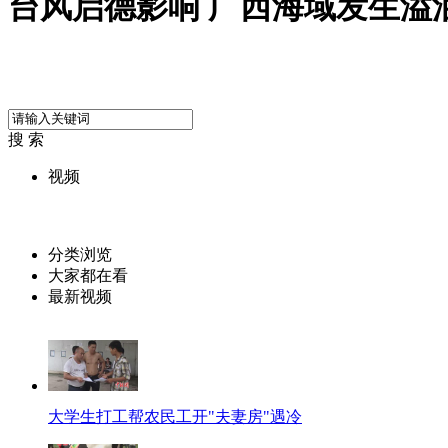
台风启德影响 广西海域发生溢
搜 索
视频
分类浏览
大家都在看
最新视频
大学生打工帮农民工开"夫妻房"遇冷