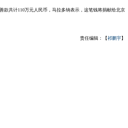
善款共计110万元人民币，马拉多纳表示，这笔钱将捐献给北京
责任编辑：【
祁鹏宇
】