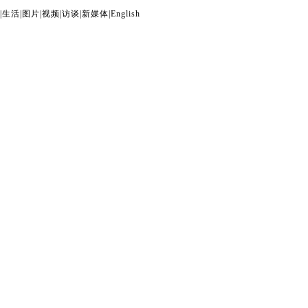
|
生活
|
图片
|
视频
|
访谈
|
新媒体
|
English