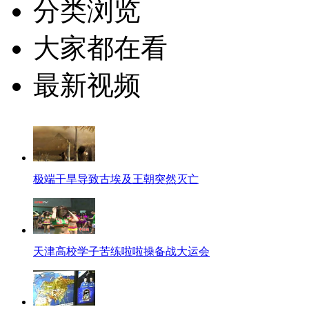
分类浏览
大家都在看
最新视频
极端干旱导致古埃及王朝突然灭亡
天津高校学子苦练啦啦操备战大运会