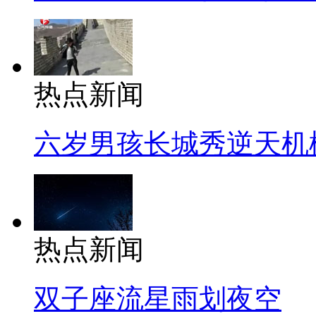
热点新闻
六岁男孩长城秀逆天机
热点新闻
双子座流星雨划夜空