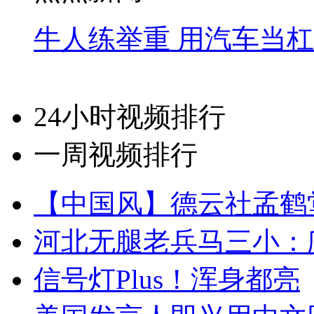
牛人练举重 用汽车当
24小时视频排行
一周视频排行
【中国风】德云社孟鹤
河北无腿老兵马三小：爬
信号灯Plus！浑身都亮