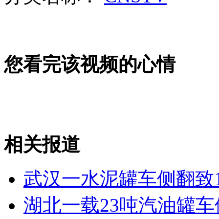
女孩北京地铁殴打老人 痛下狠手拳打脚踢
无痛分娩是否安全 医生回应
您看完该视频的心情
外交部：反对强权政治霸凌主义
外交部：有关国家言论片面不公正
相关报道
安徽一实载49人客车翻车
武汉一水泥罐车侧翻致1
湖北一载23吨汽油罐车