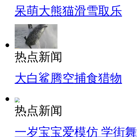
呆萌大熊猫滑雪取乐
热点新闻
大白鲨腾空捕食猎物
热点新闻
一岁宝宝爱模仿 学街