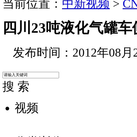
当前位置：
中新视频
>
C
四川23吨液化气罐车
发布时间：2012年08月21
搜 索
视频