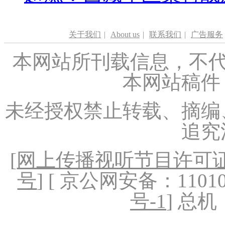
关于我们
|
About us
|
联系我们
|
广告服务
本网站所刊载信息，不代
本网站稿件
未经授权禁止转载、摘编
追究
[
网上传播视听节目许可证（
号
] [ 京公网安备：1101020
号-1
] 总机：