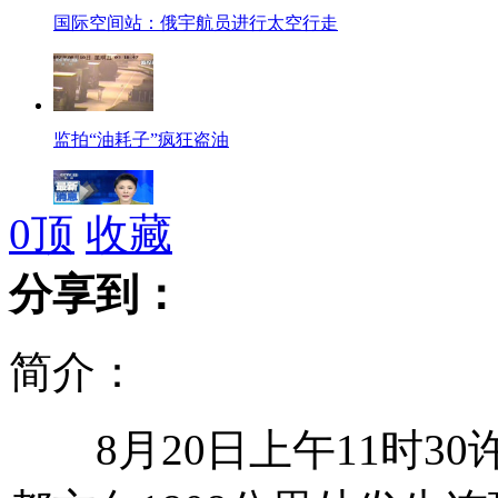
国际空间站：俄宇航员进行太空行走
监拍“油耗子”疯狂盗油
0
顶
收藏
埃塞俄比亚总理泽纳维去世
分享到：
简介：
朝鲜多地强降雨 粮食产地受影响
8月20日上午11时3
最萌"电动哥"推着电动车上公交