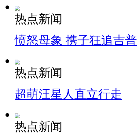
热点新闻
愤怒母象 携子狂追吉
热点新闻
超萌汪星人直立行走
热点新闻