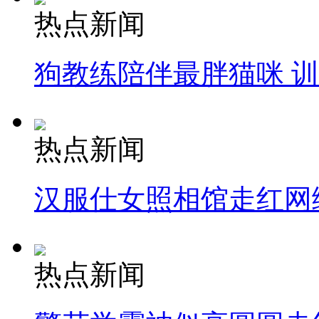
热点新闻
狗教练陪伴最胖猫咪 
热点新闻
汉服仕女照相馆走红网
热点新闻