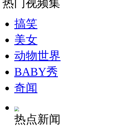
热门视频集
搞笑
美女
动物世界
BABY秀
奇闻
热点新闻