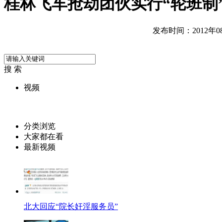
桂林飞车抢劫团伙实行“轮班制”
发布时间：2012年08月
搜 索
视频
分类浏览
大家都在看
最新视频
北大回应“院长奸淫服务员”