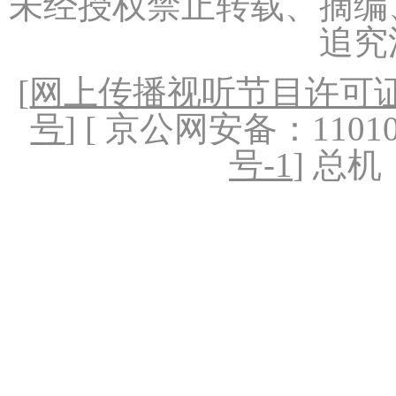
未经授权禁止转载、摘编
追究
[
网上传播视听节目许可证（
号
] [ 京公网安备：1101020
号-1
] 总机：