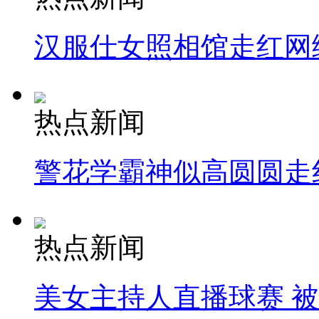
汉服仕女照相馆走红网
热点新闻
警花学霸神似高圆圆走
热点新闻
美女主持人直播球赛 