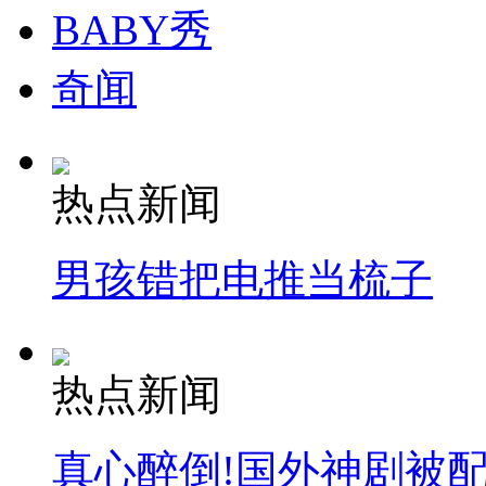
BABY秀
奇闻
热点新闻
男孩错把电推当梳子
热点新闻
真心醉倒!国外神剧被