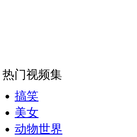
热门视频集
搞笑
美女
动物世界