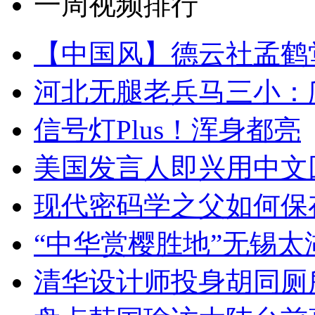
一周视频排行
【中国风】德云社孟鹤
河北无腿老兵马三小：爬
信号灯Plus！浑身都亮
美国发言人即兴用中文
现代密码学之父如何保
“中华赏樱胜地”无锡
清华设计师投身胡同厕