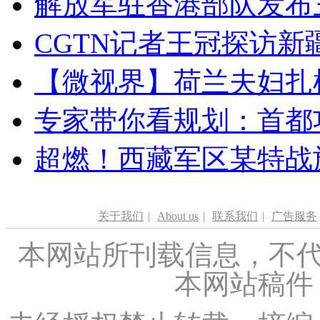
解放军驻香港部队发布三
CGTN记者王冠探访新疆
【微视界】荷兰夫妇扎根青
专家带你看规划：首都功
超燃！西藏军区某特战
关于我们
|
About us
|
联系我们
|
广告服务
本网站所刊载信息，不代
本网站稿件