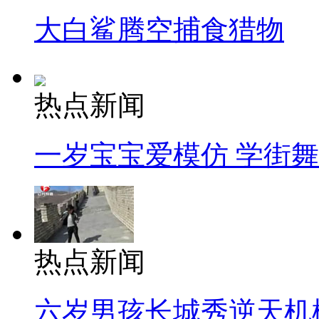
大白鲨腾空捕食猎物
热点新闻
一岁宝宝爱模仿 学街
热点新闻
六岁男孩长城秀逆天机