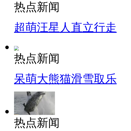
热点新闻
超萌汪星人直立行走
热点新闻
呆萌大熊猫滑雪取乐
热点新闻