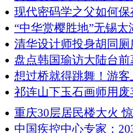
现代密码学之父如何保
“中华赏樱胜地”无锡
清华设计师投身胡同厕
盘点韩国瑜访大陆台前
想过桥就得跳舞！游客
祁连山下玉石画师用废
重庆30层居民楼大火
中国疾控中心专家：203