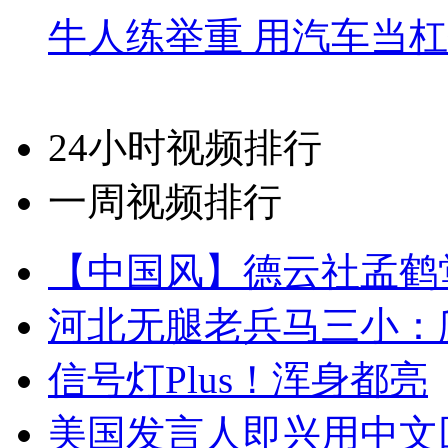
牛人练举重 用汽车当
24小时视频排行
一周视频排行
【中国风】德云社孟鹤
河北无腿老兵马三小：爬
信号灯Plus！浑身都亮
美国发言人即兴用中文