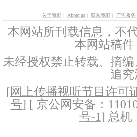
关于我们
|
About us
|
联系我们
|
广告服务
本网站所刊载信息，不代
本网站稿件
未经授权禁止转载、摘编
追究
[
网上传播视听节目许可证（
号
] [ 京公网安备：1101020
号-1
] 总机：