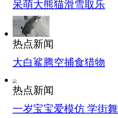
呆萌大熊猫滑雪取乐
热点新闻
大白鲨腾空捕食猎物
热点新闻
一岁宝宝爱模仿 学街