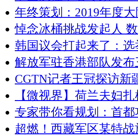
年终策划：2019年度大陆
悼念冰桶挑战发起人 数百
韩国议会打起来了：选举
解放军驻香港部队发布三
CGTN记者王冠探访新疆
【微视界】荷兰夫妇扎根青
专家带你看规划：首都功
超燃！西藏军区某特战