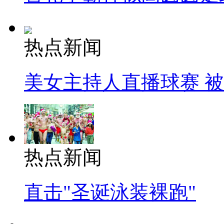
热点新闻
美女主持人直播球赛 
热点新闻
直击"圣诞泳装裸跑"