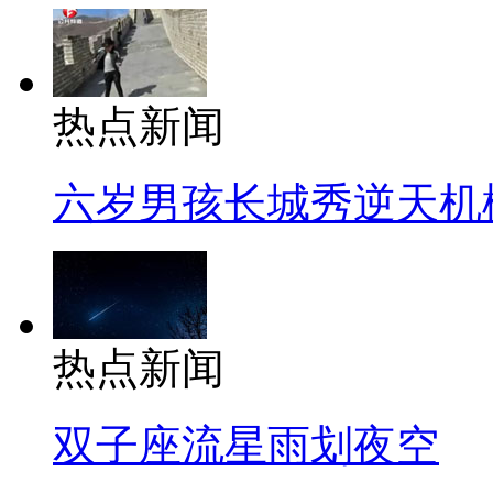
热点新闻
六岁男孩长城秀逆天机
热点新闻
双子座流星雨划夜空