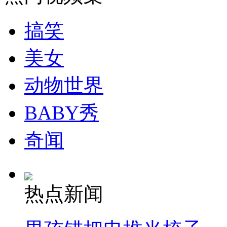
搞笑
美女
动物世界
BABY秀
奇闻
热点新闻