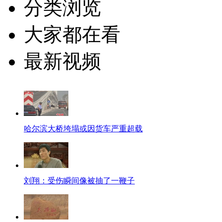
分类浏览
大家都在看
最新视频
哈尔滨大桥垮塌或因货车严重超载
刘翔：受伤瞬间像被抽了一鞭子