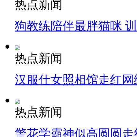
热点新闻
狗教练陪伴最胖猫咪 
热点新闻
汉服仕女照相馆走红网
热点新闻
警花学霸神似高圆圆走