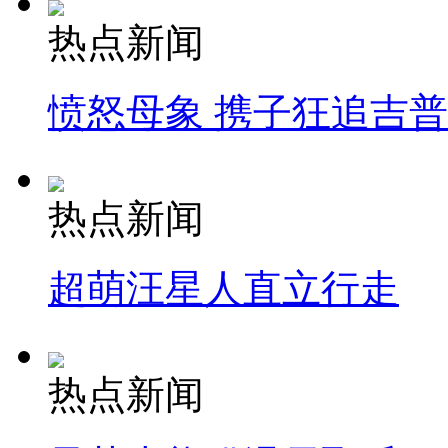
热点新闻
愤怒母象 携子狂追吉
热点新闻
超萌汪星人直立行走
热点新闻