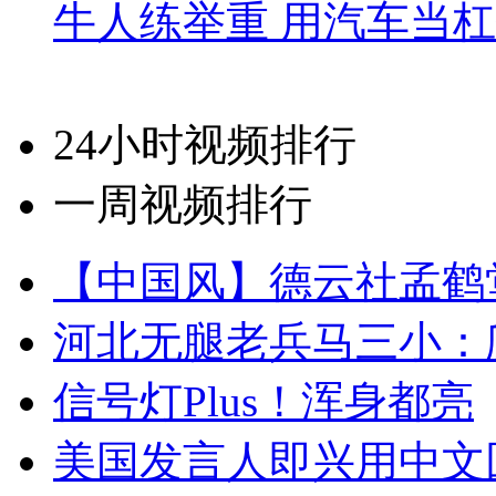
牛人练举重 用汽车当
24小时视频排行
一周视频排行
【中国风】德云社孟鹤
河北无腿老兵马三小：爬
信号灯Plus！浑身都亮
美国发言人即兴用中文