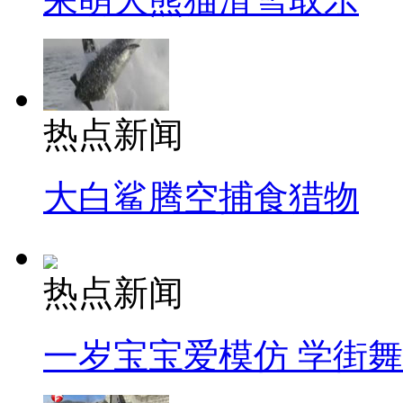
热点新闻
大白鲨腾空捕食猎物
热点新闻
一岁宝宝爱模仿 学街