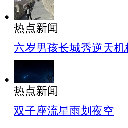
热点新闻
六岁男孩长城秀逆天机
热点新闻
双子座流星雨划夜空