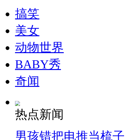
搞笑
美女
动物世界
BABY秀
奇闻
热点新闻
男孩错把电推当梳子