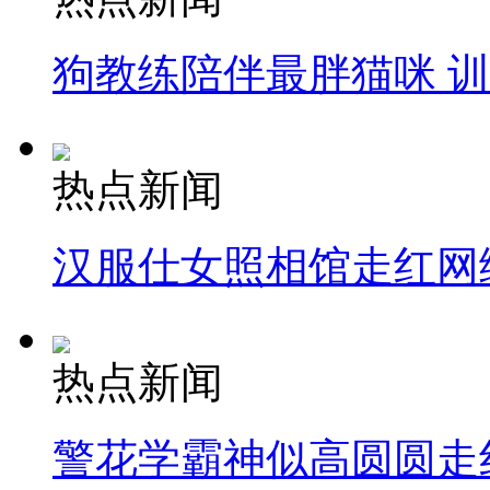
狗教练陪伴最胖猫咪 
热点新闻
汉服仕女照相馆走红网
热点新闻
警花学霸神似高圆圆走