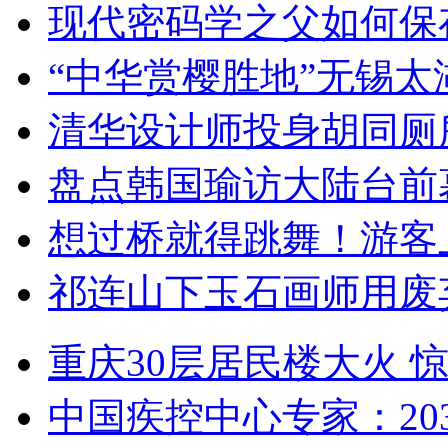
现代密码学之父如何保
“中华赏樱胜地”无锡
清华设计师投身胡同厕
盘点韩国瑜访大陆台前
想过桥就得跳舞！游客
祁连山下玉石画师用废
重庆30层居民楼大火
中国疾控中心专家：203