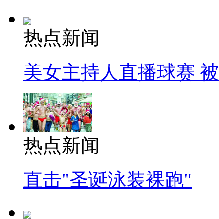
热点新闻
美女主持人直播球赛 
热点新闻
直击"圣诞泳装裸跑"