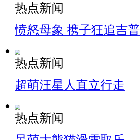
热点新闻
愤怒母象 携子狂追吉
热点新闻
超萌汪星人直立行走
热点新闻
呆萌大熊猫滑雪取乐