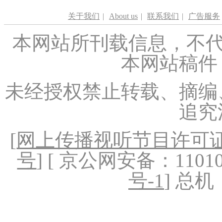
关于我们
|
About us
|
联系我们
|
广告服务
本网站所刊载信息，不代
本网站稿件
未经授权禁止转载、摘编
追究
[
网上传播视听节目许可证（
号
] [ 京公网安备：1101020
号-1
] 总机：