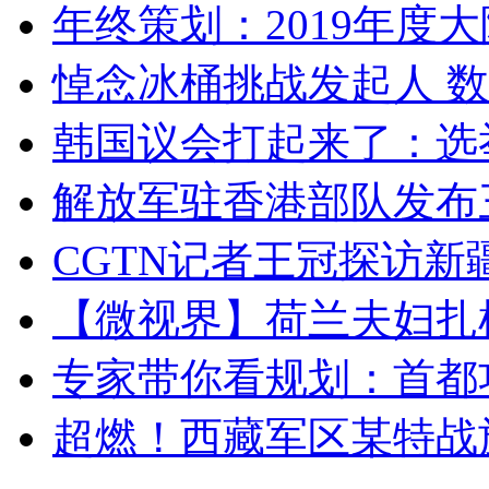
年终策划：2019年度大陆
悼念冰桶挑战发起人 数百
韩国议会打起来了：选举
解放军驻香港部队发布三
CGTN记者王冠探访新疆
【微视界】荷兰夫妇扎根青
专家带你看规划：首都功
超燃！西藏军区某特战