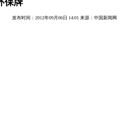
环保牌
发布时间：2012年09月06日 14:01
来源：中国新闻网