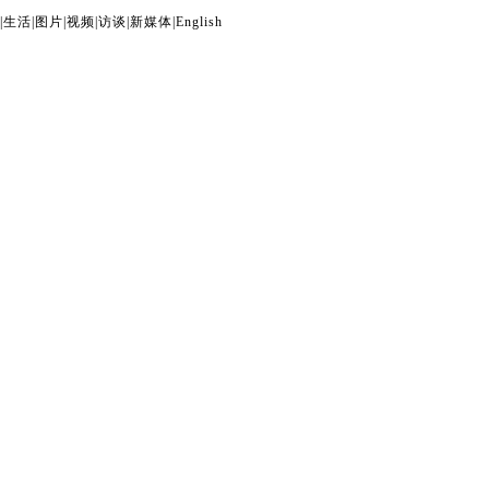
|
生活
|
图片
|
视频
|
访谈
|
新媒体
|
English