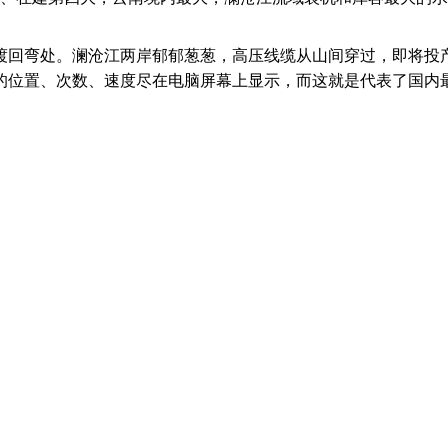
回弯处。澜沧江两岸郁郁葱葱，高压线缆从山间穿过，即将投产
的位置、次数、速度尽在电脑屏幕上显示，而这就是代表了国内