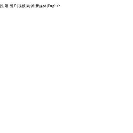
|
生活
|
图片
|
视频
|
访谈
|
新媒体
|
English