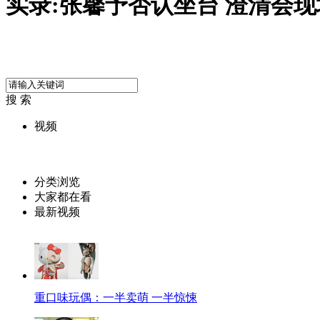
实录:张馨予否认坐台 澄清会
搜 索
视频
分类浏览
大家都在看
最新视频
重口味玩偶：一半卖萌 一半惊悚