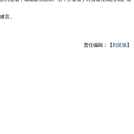
难言。
责任编辑：【
刘笑瑜
】