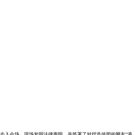
下步入会场，现场发明法律声明，并签署了对捏造传闻的网友“港