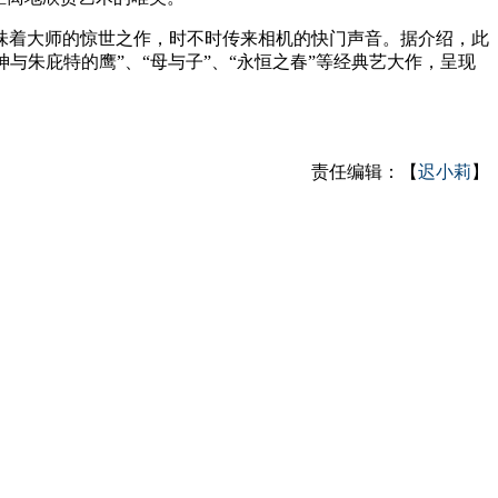
味着大师的惊世之作，时不时传来相机的快门声音。据介绍，此
神与朱庇特的鹰”、“母与子”、“永恒之春”等经典艺大作，呈现
责任编辑：【
迟小莉
】