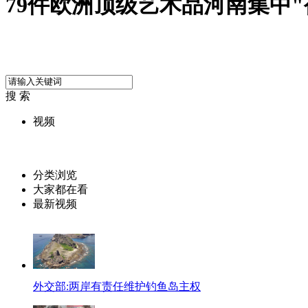
79件欧洲顶级艺术品河南集中"
搜 索
视频
分类浏览
大家都在看
最新视频
外交部:两岸有责任维护钓鱼岛主权