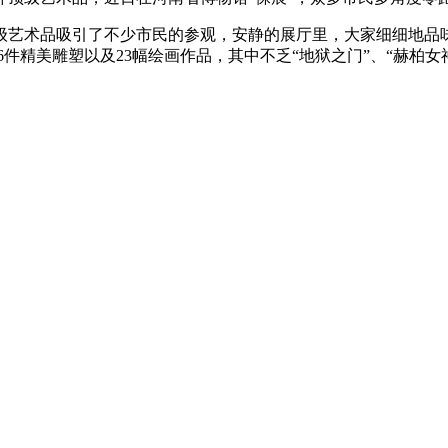
级艺术品吸引了不少市民的参观，安静的展厅里，大家细细地品
6件精美雕塑以及23幅绘画作品，其中不乏“地狱之门”、“赫柏女