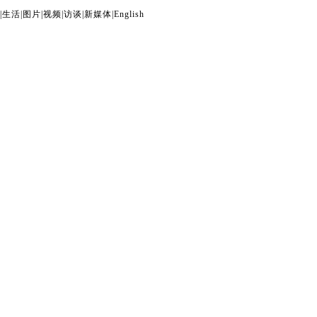
|
生活
|
图片
|
视频
|
访谈
|
新媒体
|
English