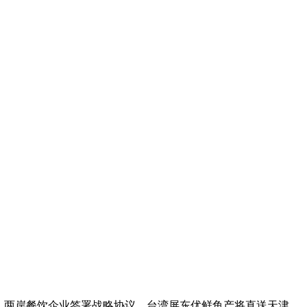
上，两岸餐饮企业签署战略协议，台湾屏东优鲜鱼产将直送天津。