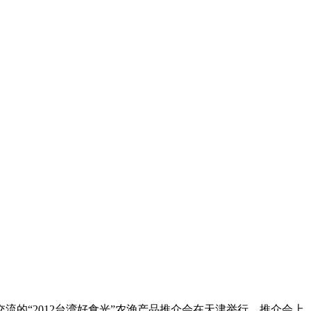
的“2012台湾好食光”农渔产品推介会在天津举行。推介会