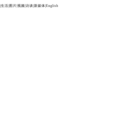
|
生活
|
图片
|
视频
|
访谈
|
新媒体
|
English