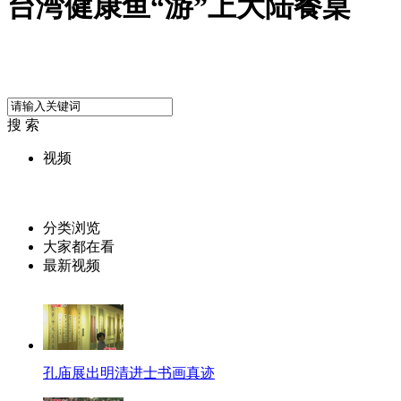
台湾健康鱼“游”上大陆餐桌
搜 索
视频
分类浏览
大家都在看
最新视频
孔庙展出明清进士书画真迹