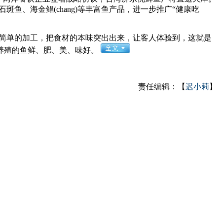
鱼、海金鲳(chang)等丰富鱼产品，进一步推广“健康吃
过简单的加工，把食材的本味突出出来，让客人体验到，这就是
养殖的鱼鲜、肥、美、味好。
责任编辑：【
迟小莉
】