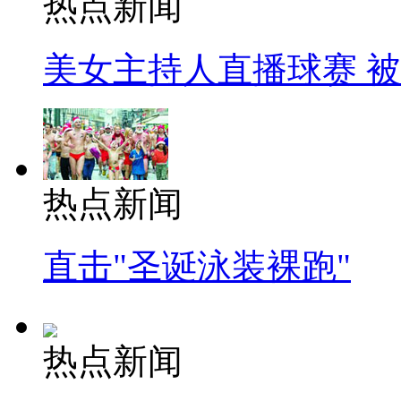
热点新闻
美女主持人直播球赛 
热点新闻
直击"圣诞泳装裸跑"
热点新闻