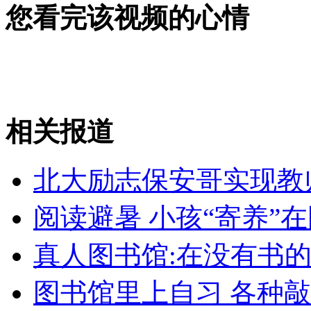
您看完该视频的心情
消防员救轻生者
花炮节热闹非凡
减压"枕头大战"
纽约上演“枕头大战”
相关报道
司机酒驾遇交警 急速倒车逃窜
北大励志保安哥实现教
阅读避暑 小孩“寄养”
真人图书馆:在没有书的
图书馆里上自习 各种