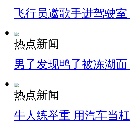
飞行员邀歌手进驾驶室
热点新闻
男子发现鸭子被冻湖面
热点新闻
牛人练举重 用汽车当