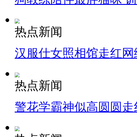
热点新闻
汉服仕女照相馆走红网
热点新闻
警花学霸神似高圆圆走