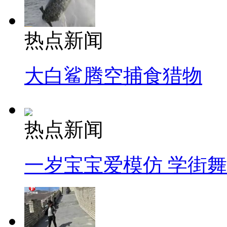
热点新闻
大白鲨腾空捕食猎物
热点新闻
一岁宝宝爱模仿 学街