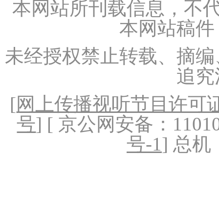
本网站所刊载信息，不代
本网站稿件
未经授权禁止转载、摘编
追究
[
网上传播视听节目许可证（
号
] [ 京公网安备：1101020
号-1
] 总机：