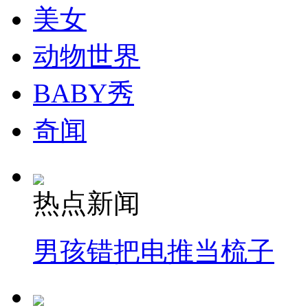
美女
动物世界
BABY秀
奇闻
热点新闻
男孩错把电推当梳子