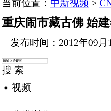
当前位置：
中新视频
>
C
重庆闹市藏古佛 始
发布时间：2012年09月11
搜 索
视频