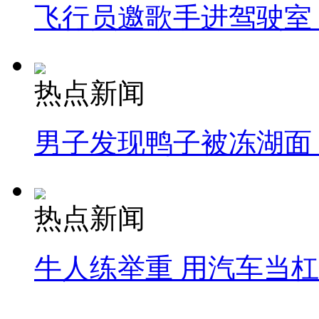
飞行员邀歌手进驾驶室
热点新闻
男子发现鸭子被冻湖面
热点新闻
牛人练举重 用汽车当