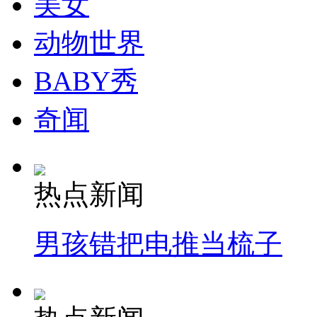
美女
动物世界
BABY秀
奇闻
热点新闻
男孩错把电推当梳子