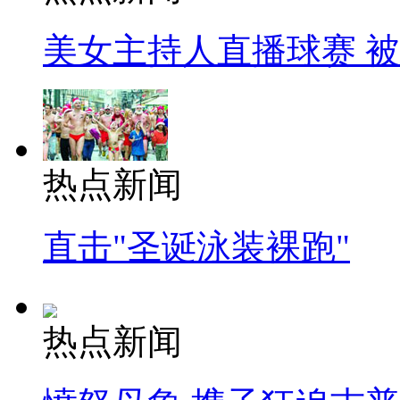
美女主持人直播球赛 
热点新闻
直击"圣诞泳装裸跑"
热点新闻