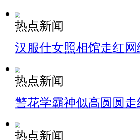
热点新闻
汉服仕女照相馆走红网
热点新闻
警花学霸神似高圆圆走
热点新闻