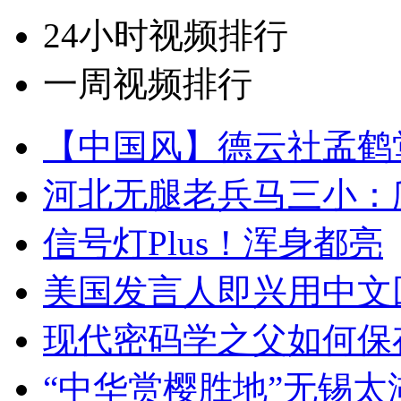
24小时视频排行
一周视频排行
【中国风】德云社孟鹤
河北无腿老兵马三小：爬
信号灯Plus！浑身都亮
美国发言人即兴用中文
现代密码学之父如何保
“中华赏樱胜地”无锡