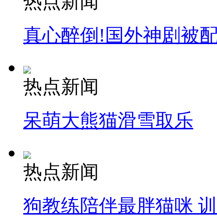
热点新闻
真心醉倒!国外神剧被
热点新闻
呆萌大熊猫滑雪取乐
热点新闻
狗教练陪伴最胖猫咪 