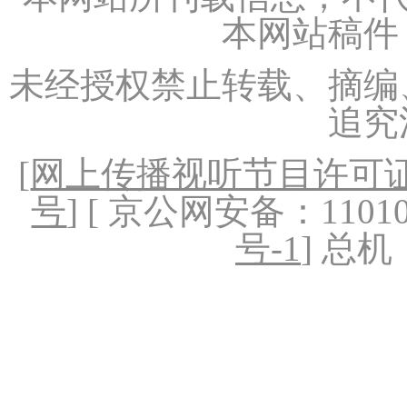
本网站稿件
未经授权禁止转载、摘编
追究
[
网上传播视听节目许可证（
号
] [ 京公网安备：1101020
号-1
] 总机：