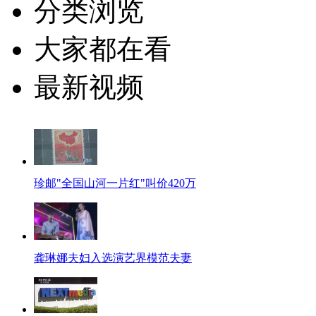
分类浏览
大家都在看
最新视频
珍邮"全国山河一片红"叫价420万
龚琳娜夫妇入选演艺界模范夫妻