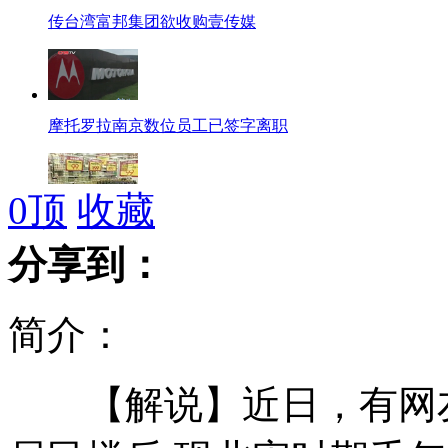
传台湾富邦集团欲收购壹传媒
摩托罗拉南京数位员工已签字离职
0
顶
收藏
台湾个人免税额度有望提高
分享到：
简介：
台北故宫拒绝游客穿拖鞋参观
【解说】近日，有网友
男子开高档车骗路人苹果手机