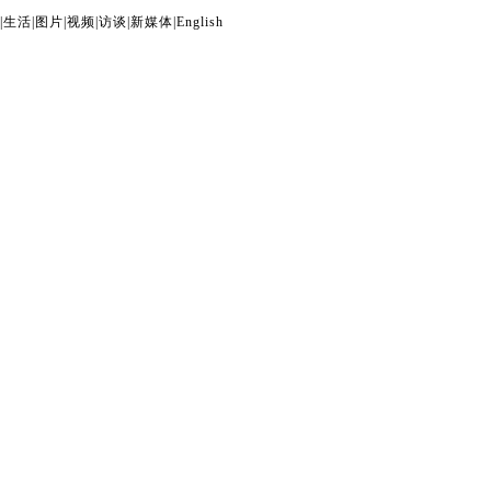
|
生活
|
图片
|
视频
|
访谈
|
新媒体
|
English