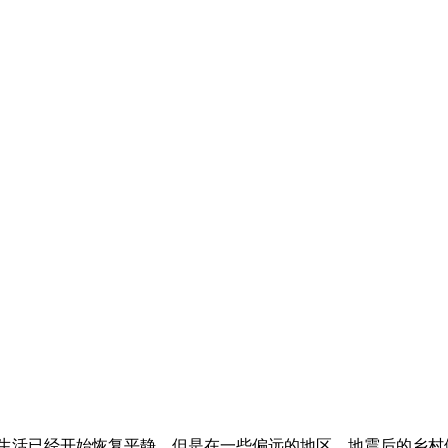
区的生活已经开始恢复平静，但是在一些偏远的地区，地震后的乡