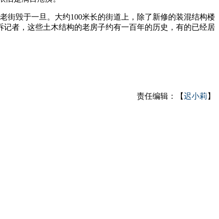
街毁于一旦。大约100米长的街道上，除了新修的装混结构楼
诉记者，这些土木结构的老房子约有一百年的历史，有的已经居
责任编辑：【
迟小莉
】