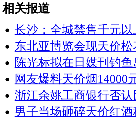
相关报道
纽约上演“枕头大战”
长沙：全城禁售千元以
司机酒驾遇交警 急速倒车逃窜
东北亚博览会现天价松
陈光标拟在日媒刊钓鱼
网友爆料天价烟14000
浙江余姚工商银行否认
男子当场砸碎天价红酒