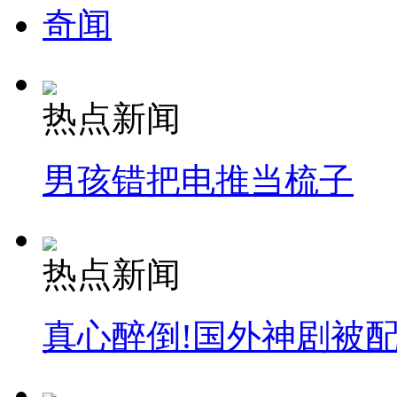
奇闻
热点新闻
男孩错把电推当梳子
热点新闻
真心醉倒!国外神剧被