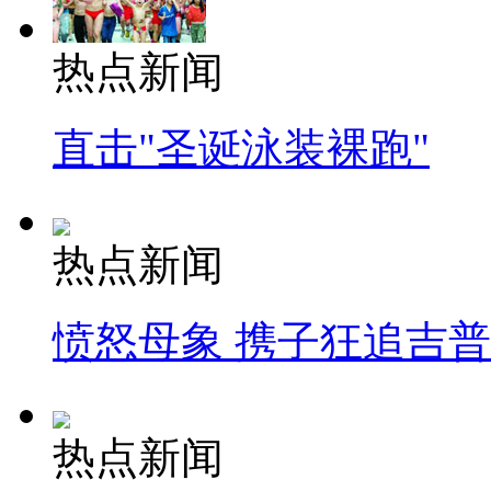
热点新闻
直击"圣诞泳装裸跑"
热点新闻
愤怒母象 携子狂追吉
热点新闻