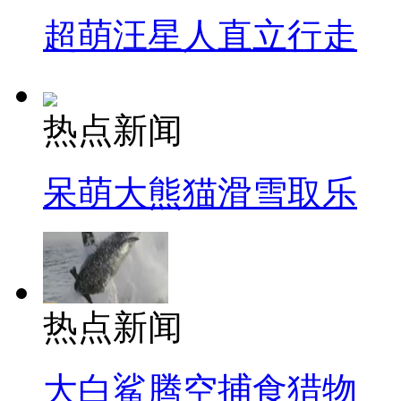
超萌汪星人直立行走
热点新闻
呆萌大熊猫滑雪取乐
热点新闻
大白鲨腾空捕食猎物