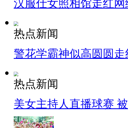
汉服仕女照相馆走红网
热点新闻
警花学霸神似高圆圆走
热点新闻
美女主持人直播球赛 