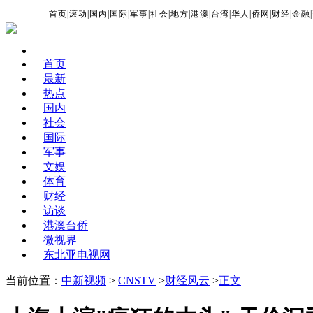
首页
|
滚动
|
国内
|
国际
|
军事
|
社会
|
地方
|
港澳
|
台湾
|
华人
|
侨网
|
财经
|
金融
|
首页
最新
热点
国内
社会
国际
军事
文娱
体育
财经
访谈
港澳台侨
微视界
东北亚电视网
当前位置：
中新视频
>
CNSTV
>
财经风云
>
正文