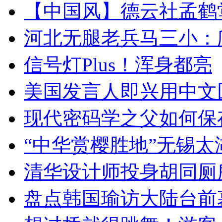
【中国风】德云社孟鹤
河北无腿老兵马三小：爬
信号灯Plus！浑身都亮
美国发言人即兴用中文
现代密码学之父如何保
“中华赏樱胜地”无锡
清华设计师投身胡同厕
盘点韩国瑜访大陆台前