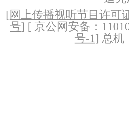
[
网上传播视听节目许可证（
号
] [ 京公网安备：1101020
号-1
] 总机：