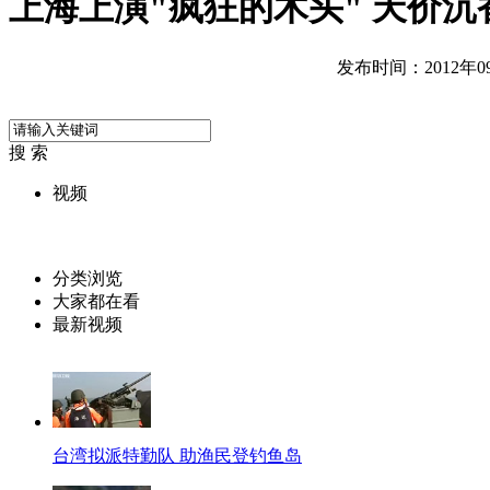
上海上演"疯狂的木头" 天价沉
发布时间：2012年09月
搜 索
视频
分类浏览
大家都在看
最新视频
台湾拟派特勤队 助渔民登钓鱼岛