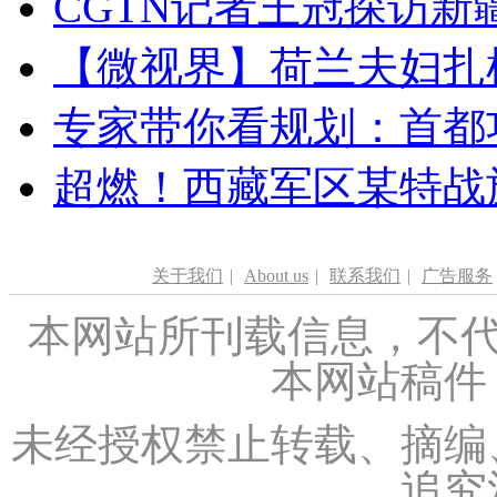
CGTN记者王冠探访新疆
【微视界】荷兰夫妇扎根青
专家带你看规划：首都功
超燃！西藏军区某特战
关于我们
|
About us
|
联系我们
|
广告服务
本网站所刊载信息，不代
本网站稿件
未经授权禁止转载、摘编
追究