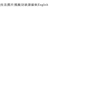
|
生活
|
图片
|
视频
|
访谈
|
新媒体
|
English