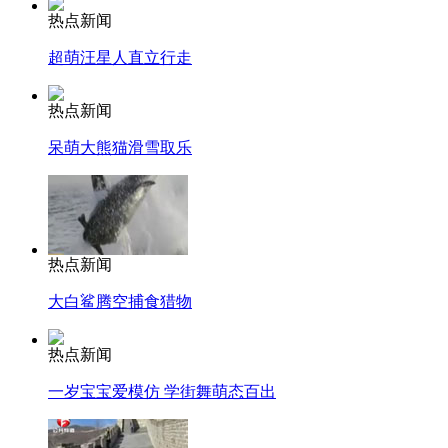
热点新闻
超萌汪星人直立行走
热点新闻
呆萌大熊猫滑雪取乐
热点新闻
大白鲨腾空捕食猎物
热点新闻
一岁宝宝爱模仿 学街舞萌态百出