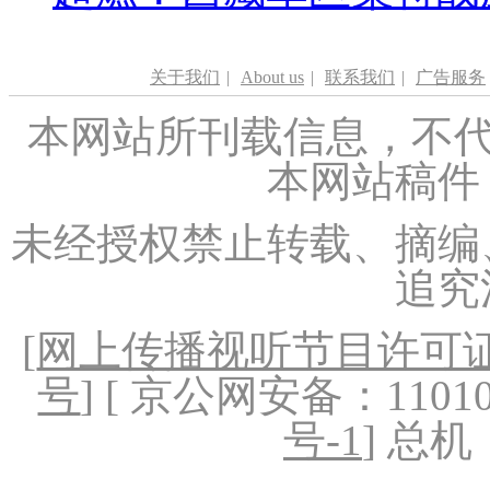
关于我们
|
About us
|
联系我们
|
广告服务
本网站所刊载信息，不代
本网站稿件
未经授权禁止转载、摘编
追究
[
网上传播视听节目许可证（
号
] [ 京公网安备：1101020
号-1
] 总机：