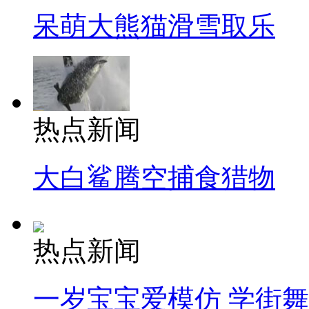
呆萌大熊猫滑雪取乐
热点新闻
大白鲨腾空捕食猎物
热点新闻
一岁宝宝爱模仿 学街