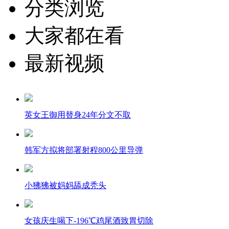
分类浏览
大家都在看
最新视频
英女王御用替身24年分文不取
韩军方拟将部署射程800公里导弹
小狒狒被妈妈舔成秃头
女孩庆生喝下-196℃鸡尾酒致胃切除