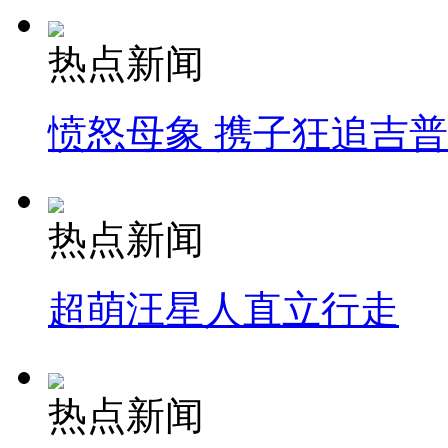
热点新闻
愤怒母象 携子狂追吉
热点新闻
超萌汪星人直立行走
热点新闻