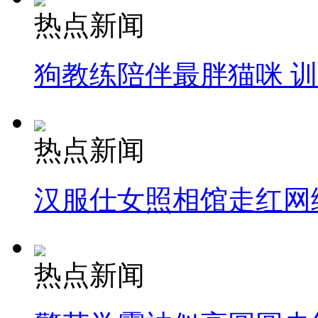
热点新闻
狗教练陪伴最胖猫咪 
热点新闻
汉服仕女照相馆走红网
热点新闻