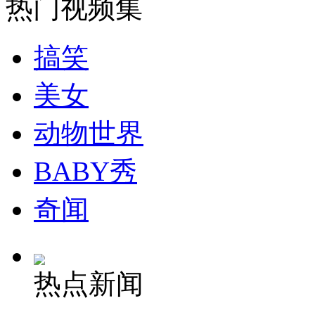
热门视频集
搞笑
美女
动物世界
BABY秀
奇闻
热点新闻