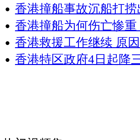
香港撞船事故沉船打捞
香港撞船为何伤亡惨重
香港救援工作继续 原
香港特区政府4日起降