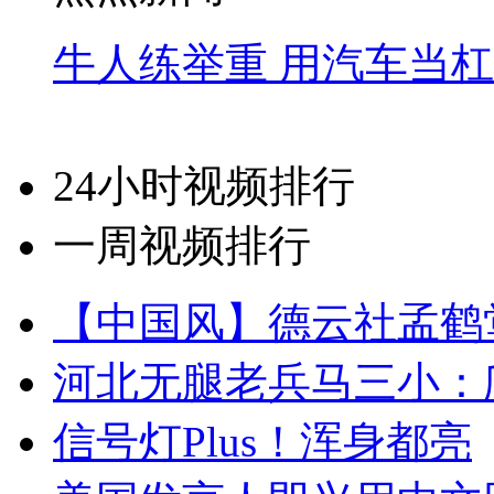
牛人练举重 用汽车当
24小时视频排行
一周视频排行
【中国风】德云社孟鹤
河北无腿老兵马三小：爬
信号灯Plus！浑身都亮