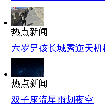
热点新闻
六岁男孩长城秀逆天机
热点新闻
双子座流星雨划夜空