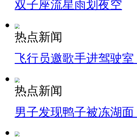
双子座流星雨划夜空
热点新闻
飞行员邀歌手进驾驶室
热点新闻
男子发现鸭子被冻湖面