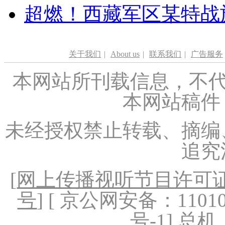
超燃！西藏军区某特战
关于我们
|
About us
|
联系我们
|
广告服务
本网站所刊载信息，不代
本网站稿件
未经授权禁止转载、摘编
追究
[
网上传播视听节目许可证（
号
] [ 京公网安备：1101020
号-1
] 总机：