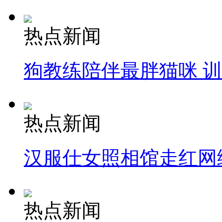
热点新闻
狗教练陪伴最胖猫咪 
热点新闻
汉服仕女照相馆走红网
热点新闻