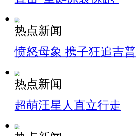
热点新闻
愤怒母象 携子狂追吉
热点新闻
超萌汪星人直立行走