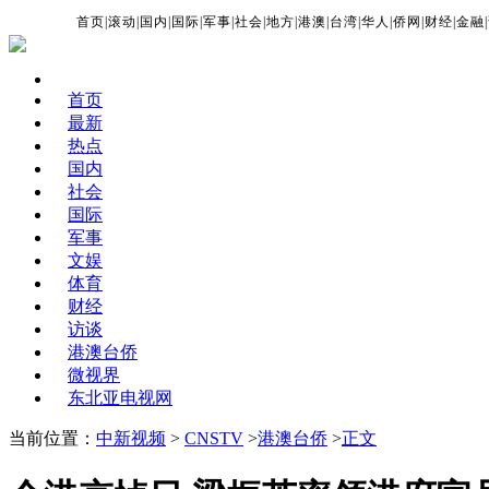
首页
|
滚动
|
国内
|
国际
|
军事
|
社会
|
地方
|
港澳
|
台湾
|
华人
|
侨网
|
财经
|
金融
|
首页
最新
热点
国内
社会
国际
军事
文娱
体育
财经
访谈
港澳台侨
微视界
东北亚电视网
当前位置：
中新视频
>
CNSTV
>
港澳台侨
>
正文