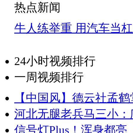
热点新闻
牛人练举重 用汽车当
24小时视频排行
一周视频排行
【中国风】德云社孟鹤
河北无腿老兵马三小：爬
信号灯Plus！浑身都亮