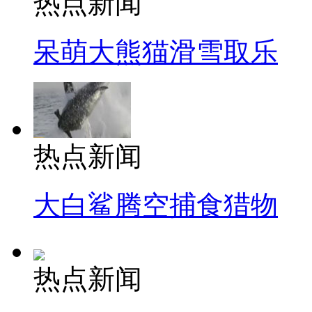
热点新闻
呆萌大熊猫滑雪取乐
热点新闻
大白鲨腾空捕食猎物
热点新闻