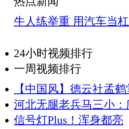
热点新闻
牛人练举重 用汽车当
24小时视频排行
一周视频排行
【中国风】德云社孟鹤
河北无腿老兵马三小：爬
信号灯Plus！浑身都亮