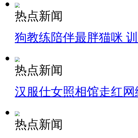
热点新闻
狗教练陪伴最胖猫咪 
热点新闻
汉服仕女照相馆走红网
热点新闻