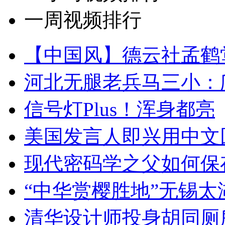
一周视频排行
【中国风】德云社孟鹤
河北无腿老兵马三小：爬
信号灯Plus！浑身都亮
美国发言人即兴用中文
现代密码学之父如何保
“中华赏樱胜地”无锡
清华设计师投身胡同厕