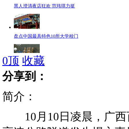
黑人澄清夜店狂欢 范玮琪力挺
盘点中国最具特色10所大学校门
0
顶
收藏
朝鲜万景台游乐场重开张
分享到：
简介：
60岁以上人群老年期痴呆患病率4.2%
10月10日凌晨，广西
不可思议的小狗竞赛