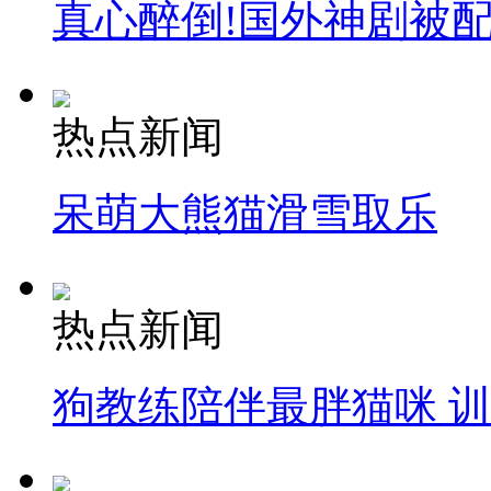
真心醉倒!国外神剧被
热点新闻
呆萌大熊猫滑雪取乐
热点新闻
狗教练陪伴最胖猫咪 