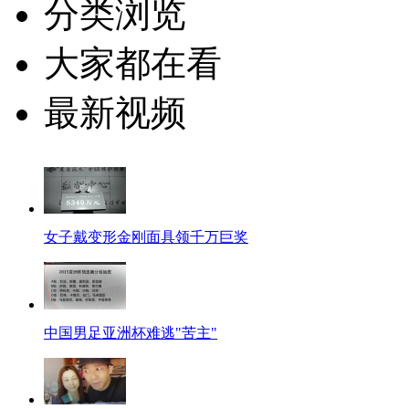
分类浏览
大家都在看
最新视频
女子戴变形金刚面具领千万巨奖
中国男足亚洲杯难逃"苦主"