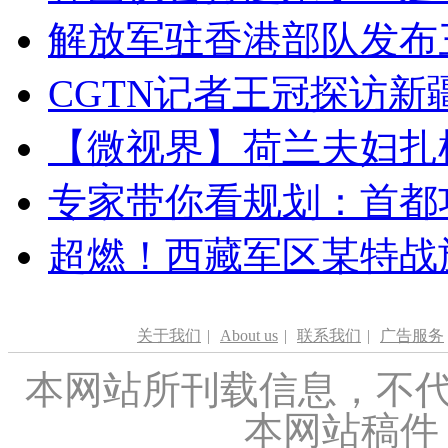
解放军驻香港部队发布三
CGTN记者王冠探访新疆
【微视界】荷兰夫妇扎根青
专家带你看规划：首都功
超燃！西藏军区某特战
关于我们
|
About us
|
联系我们
|
广告服务
本网站所刊载信息，不代
本网站稿件