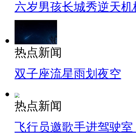
六岁男孩长城秀逆天机
热点新闻
双子座流星雨划夜空
热点新闻
飞行员邀歌手进驾驶室