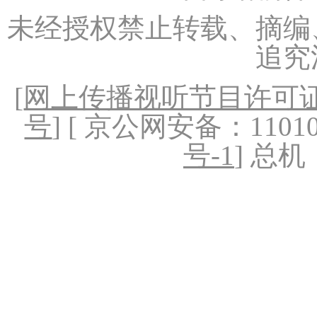
未经授权禁止转载、摘编
追究
[
网上传播视听节目许可证（
号
] [ 京公网安备：1101020
号-1
] 总机：