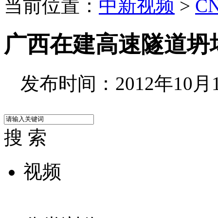
当前位置：
中新视频
>
C
广西在建高速隧道坍塌
发布时间：2012年10月10
搜 索
视频