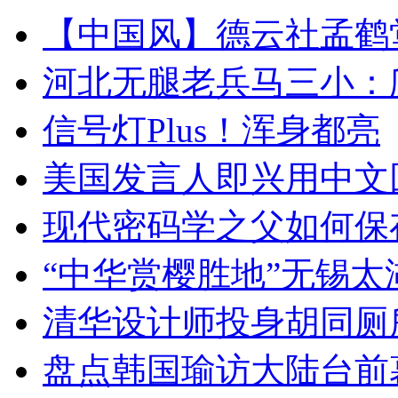
【中国风】德云社孟鹤
河北无腿老兵马三小：爬
信号灯Plus！浑身都亮
美国发言人即兴用中文
现代密码学之父如何保
“中华赏樱胜地”无锡
清华设计师投身胡同厕
盘点韩国瑜访大陆台前