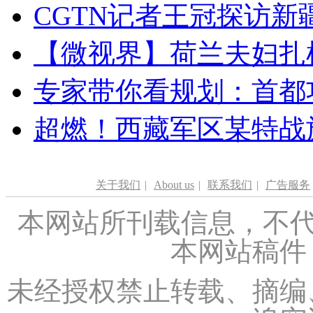
CGTN记者王冠探访新疆
【微视界】荷兰夫妇扎根青
专家带你看规划：首都功
超燃！西藏军区某特战
关于我们
|
About us
|
联系我们
|
广告服务
本网站所刊载信息，不代
本网站稿件
未经授权禁止转载、摘编