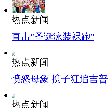
热点新闻
直击"圣诞泳装裸跑"
热点新闻
愤怒母象 携子狂追吉
热点新闻