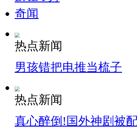
奇闻
热点新闻
男孩错把电推当梳子
热点新闻
真心醉倒!国外神剧被