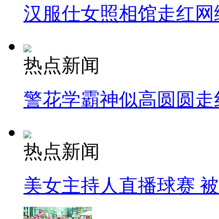
汉服仕女照相馆走红网
热点新闻
警花学霸神似高圆圆走
热点新闻
美女主持人直播球赛 