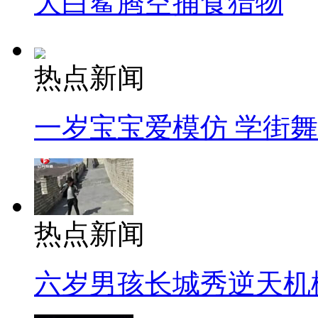
大白鲨腾空捕食猎物
热点新闻
一岁宝宝爱模仿 学街
热点新闻
六岁男孩长城秀逆天机