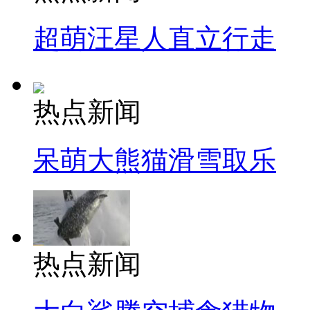
超萌汪星人直立行走
热点新闻
呆萌大熊猫滑雪取乐
热点新闻