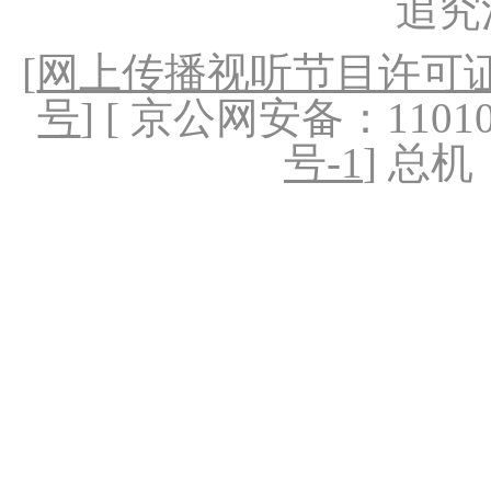
追究
[
网上传播视听节目许可证（
号
] [ 京公网安备：1101020
号-1
] 总机：