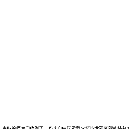
。南航的师生们收到了一份来自中国运载火箭技术研究院的特别