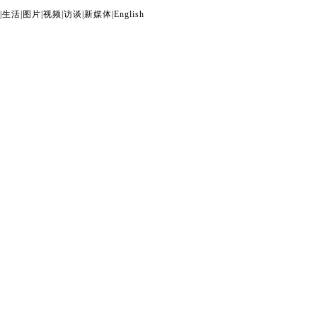
|
生活
|
图片
|
视频
|
访谈
|
新媒体
|
English