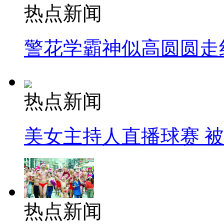
热点新闻
警花学霸神似高圆圆走
热点新闻
美女主持人直播球赛 
热点新闻