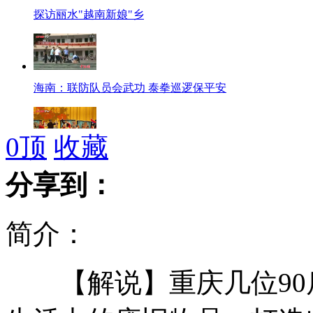
探访丽水"越南新娘"乡
海南：联防队员会武功 泰拳巡逻保平安
0
顶
收藏
趣味选修课 留住学生心
分享到：
天才少年 5天造出简易卫星
简介：
王学兵离婚 净身出户
【解说】重庆几位90
女子被弃丛林 猴群中长大