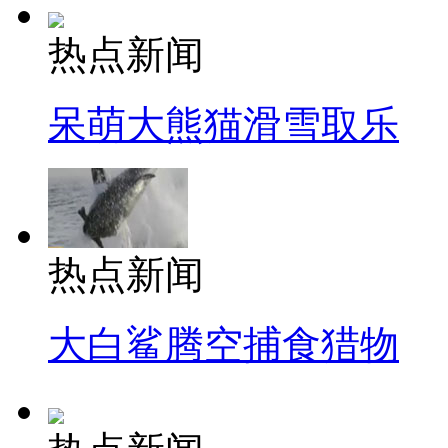
热点新闻
呆萌大熊猫滑雪取乐
热点新闻
大白鲨腾空捕食猎物