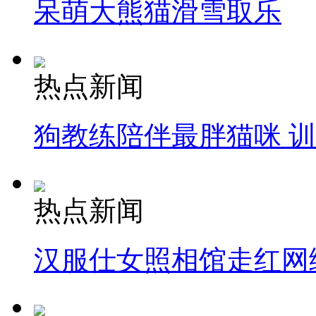
呆萌大熊猫滑雪取乐
热点新闻
狗教练陪伴最胖猫咪 
热点新闻
汉服仕女照相馆走红网