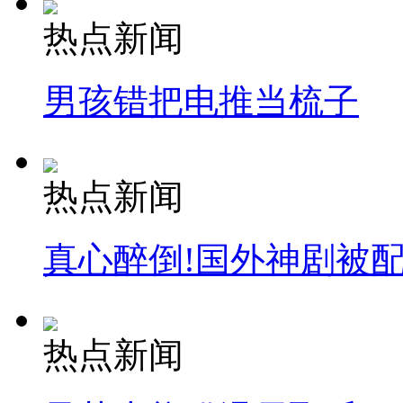
热点新闻
男孩错把电推当梳子
热点新闻
真心醉倒!国外神剧被
热点新闻