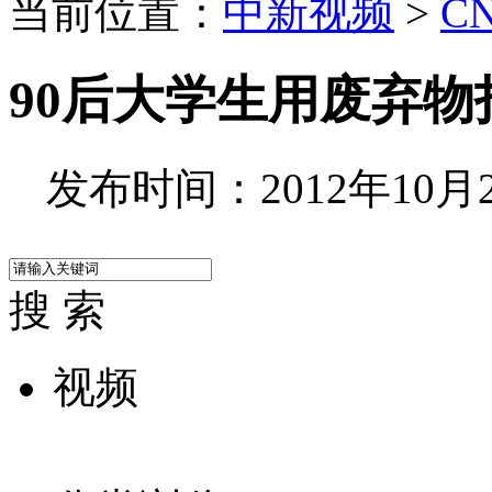
当前位置：
中新视频
>
C
90后大学生用废弃
发布时间：2012年10月23
搜 索
视频