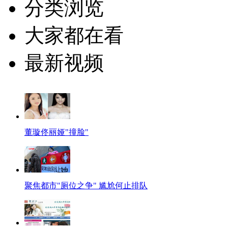
分类浏览
大家都在看
最新视频
董璇佟丽娅"撞脸"
聚焦都市"厕位之争" 尴尬何止排队