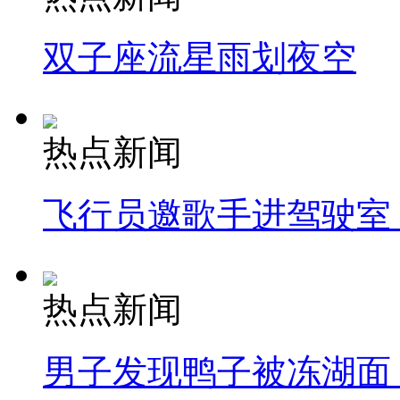
双子座流星雨划夜空
热点新闻
飞行员邀歌手进驾驶室
热点新闻
男子发现鸭子被冻湖面