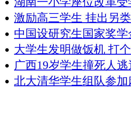
湖南一小学座位改革受
纽约上演“枕头大战”
激励高三学生 挂出另类
中国设研究生国家奖学金
司机酒驾遇交警 急速倒车逃窜
大学生发明做饭机 打
广西19岁学生撞死人
北大清华学生组队参加