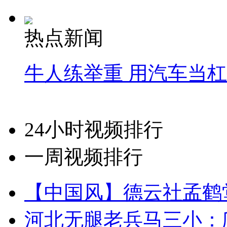
热点新闻
牛人练举重 用汽车当
24小时视频排行
一周视频排行
【中国风】德云社孟鹤
河北无腿老兵马三小：爬