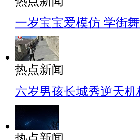
热点新闻
一岁宝宝爱模仿 学街
热点新闻
六岁男孩长城秀逆天机
热点新闻