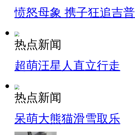
愤怒母象 携子狂追吉
热点新闻
超萌汪星人直立行走
热点新闻
呆萌大熊猫滑雪取乐