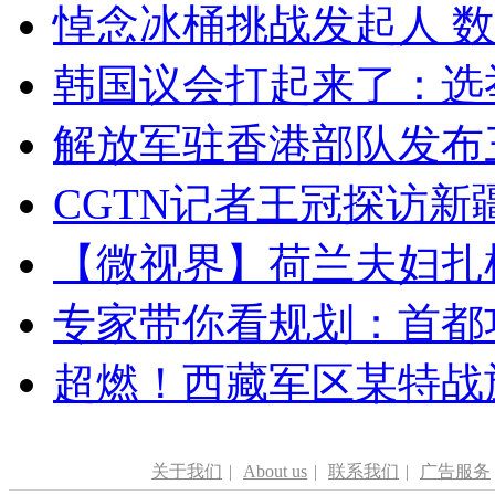
悼念冰桶挑战发起人 数百
韩国议会打起来了：选举
解放军驻香港部队发布三
CGTN记者王冠探访新疆
【微视界】荷兰夫妇扎根青
专家带你看规划：首都功
超燃！西藏军区某特战
关于我们
|
About us
|
联系我们
|
广告服务