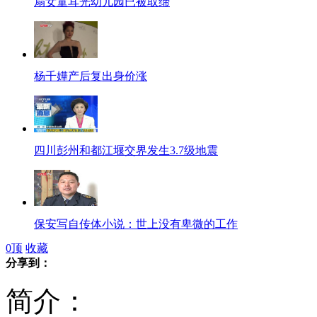
扇女童耳光幼儿园已被取缔
杨千嬅产后复出身价涨
四川彭州和都江堰交界发生3.7级地震
保安写自传体小说：世上没有卑微的工作
0
顶
收藏
分享到：
简介：
男子网吧打游戏猝死