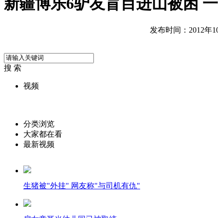
新疆博乐6驴友盲目进山被困 
发布时间：2012年10月
搜 索
视频
分类浏览
大家都在看
最新视频
生猪被"外挂" 网友称"与司机有仇"