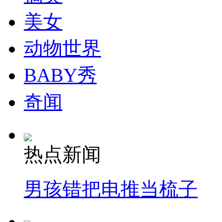
美女
动物世界
BABY秀
奇闻
热点新闻
男孩错把电推当梳子