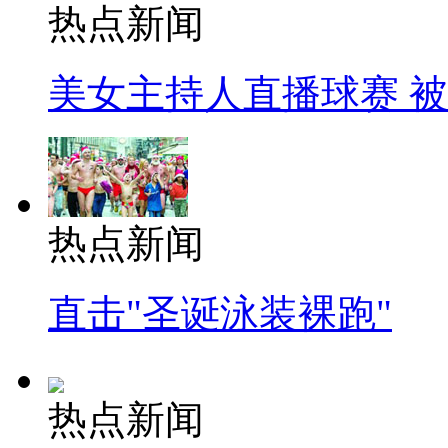
热点新闻
美女主持人直播球赛 
热点新闻
直击"圣诞泳装裸跑"
热点新闻