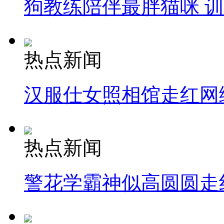
狗教练陪伴最胖猫咪 
热点新闻
汉服仕女照相馆走红网
热点新闻
警花学霸神似高圆圆走