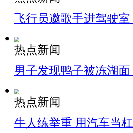
飞行员邀歌手进驾驶室
热点新闻
男子发现鸭子被冻湖面
热点新闻
牛人练举重 用汽车当