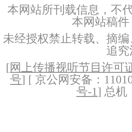
本网站所刊载信息，不代
本网站稿件
未经授权禁止转载、摘编
追究
[
网上传播视听节目许可证（
号
] [ 京公网安备：1101020
号-1
] 总机：