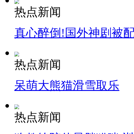
热点新闻
真心醉倒!国外神剧被
热点新闻
呆萌大熊猫滑雪取乐
热点新闻