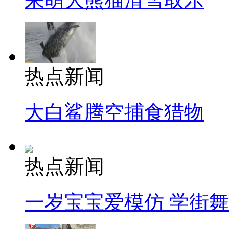
热点新闻
大白鲨腾空捕食猎物
热点新闻
一岁宝宝爱模仿 学街