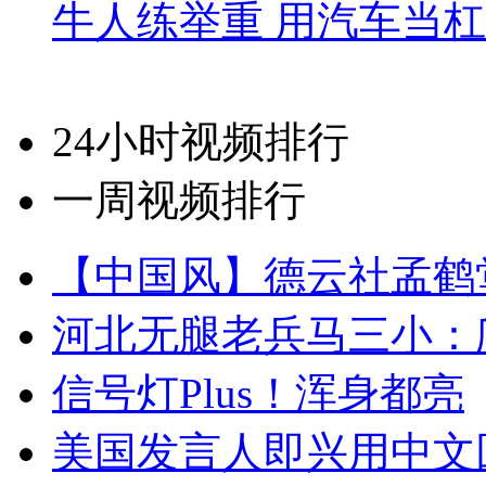
牛人练举重 用汽车当
24小时视频排行
一周视频排行
【中国风】德云社孟鹤
河北无腿老兵马三小：爬
信号灯Plus！浑身都亮
美国发言人即兴用中文