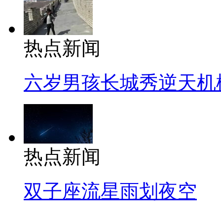
热点新闻
六岁男孩长城秀逆天机
热点新闻
双子座流星雨划夜空