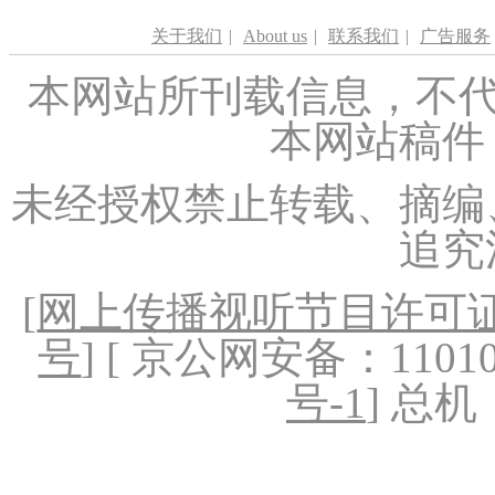
关于我们
|
About us
|
联系我们
|
广告服务
本网站所刊载信息，不代
本网站稿件
未经授权禁止转载、摘编
追究
[
网上传播视听节目许可证（
号
] [ 京公网安备：1101020
号-1
] 总机：