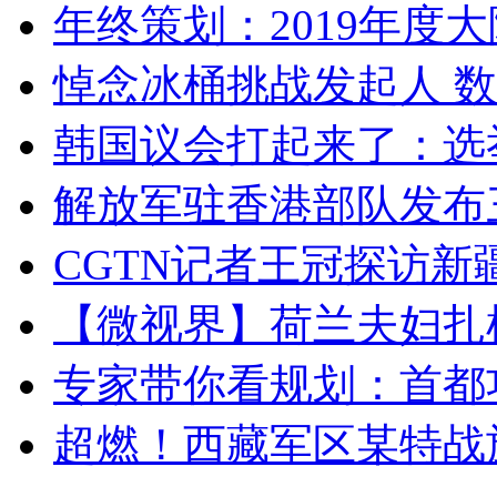
年终策划：2019年度大陆
悼念冰桶挑战发起人 数百
韩国议会打起来了：选举
解放军驻香港部队发布三
CGTN记者王冠探访新疆
【微视界】荷兰夫妇扎根青
专家带你看规划：首都功
超燃！西藏军区某特战