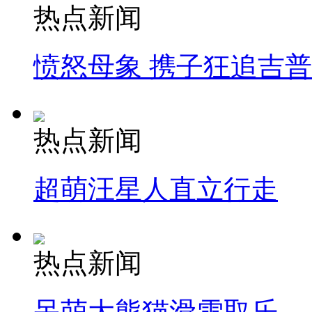
热点新闻
愤怒母象 携子狂追吉
热点新闻
超萌汪星人直立行走
热点新闻
呆萌大熊猫滑雪取乐