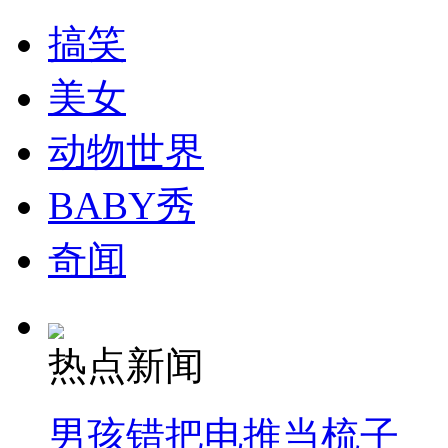
搞笑
美女
动物世界
BABY秀
奇闻
热点新闻
男孩错把电推当梳子