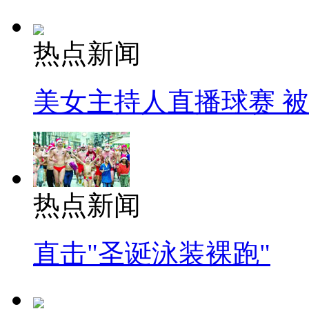
热点新闻
美女主持人直播球赛 
热点新闻
直击"圣诞泳装裸跑"