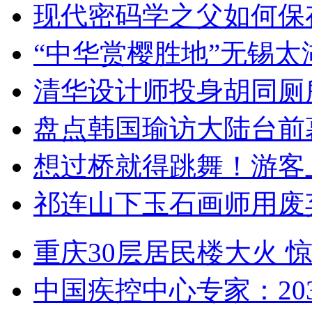
现代密码学之父如何保
“中华赏樱胜地”无锡
清华设计师投身胡同厕
盘点韩国瑜访大陆台前
想过桥就得跳舞！游客
祁连山下玉石画师用废
重庆30层居民楼大火
中国疾控中心专家：203