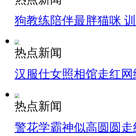
狗教练陪伴最胖猫咪 
热点新闻
汉服仕女照相馆走红网
热点新闻
警花学霸神似高圆圆走