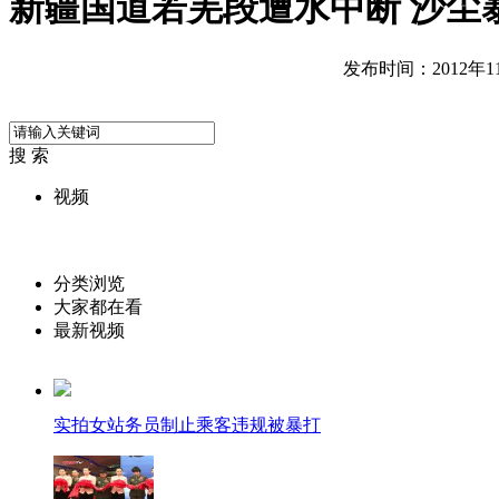
新疆国道若羌段遭水中断 沙尘
发布时间：2012年11月
搜 索
视频
分类浏览
大家都在看
最新视频
实拍女站务员制止乘客违规被暴打