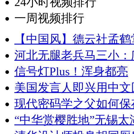
24小时视频排行
一周视频排行
【中国风】德云社孟鹤
河北无腿老兵马三小：爬
信号灯Plus！浑身都亮
美国发言人即兴用中文
现代密码学之父如何保
“中华赏樱胜地”无锡