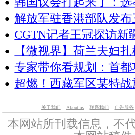
韩国议会打起来了：选举
解放军驻香港部队发布三
CGTN记者王冠探访新疆
【微视界】荷兰夫妇扎根青
专家带你看规划：首都功
超燃！西藏军区某特战
关于我们
|
About us
|
联系我们
|
广告服务
本网站所刊载信息，不代