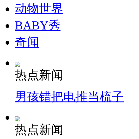
动物世界
BABY秀
奇闻
热点新闻
男孩错把电推当梳子
热点新闻