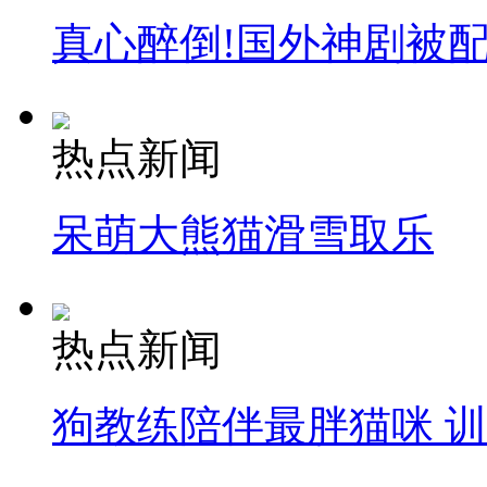
真心醉倒!国外神剧被
热点新闻
呆萌大熊猫滑雪取乐
热点新闻
狗教练陪伴最胖猫咪 