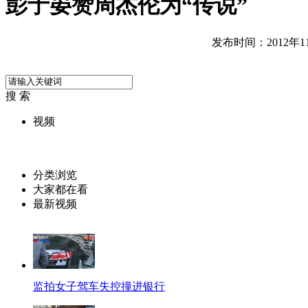
彭于晏赞周杰伦为“传说”
发布时间：2012年11月
搜 索
视频
分类浏览
大家都在看
最新视频
监拍女子驾车失控撞进银行