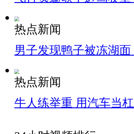
热点新闻
男子发现鸭子被冻湖面
热点新闻
牛人练举重 用汽车当