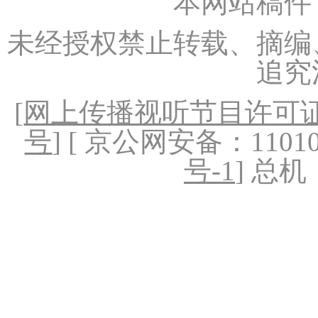
本网站稿件
未经授权禁止转载、摘编
追究
[
网上传播视听节目许可证（
号
] [ 京公网安备：1101020
号-1
] 总机：