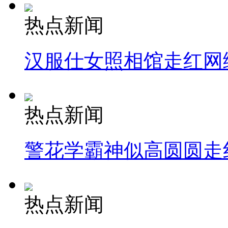
热点新闻
汉服仕女照相馆走红网
热点新闻
警花学霸神似高圆圆走
热点新闻