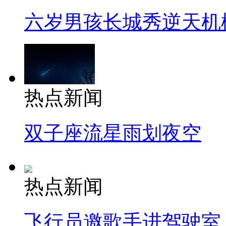
六岁男孩长城秀逆天机
热点新闻
双子座流星雨划夜空
热点新闻
飞行员邀歌手进驾驶室