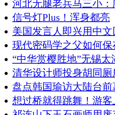
河北无腿老兵马三小：爬
信号灯Plus！浑身都亮
美国发言人即兴用中文
现代密码学之父如何保
“中华赏樱胜地”无锡
清华设计师投身胡同厕
盘点韩国瑜访大陆台前
想过桥就得跳舞！游客
祁连山下玉石画师用废