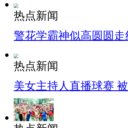
热点新闻
警花学霸神似高圆圆走
热点新闻
美女主持人直播球赛 