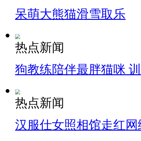
呆萌大熊猫滑雪取乐
热点新闻
狗教练陪伴最胖猫咪 
热点新闻
汉服仕女照相馆走红网