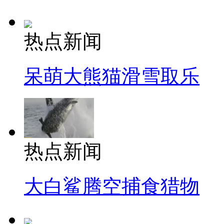
热点新闻
呆萌大熊猫滑雪取乐
热点新闻
大白鲨腾空捕食猎物