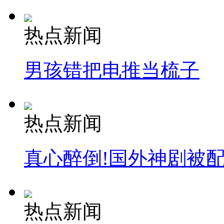
热点新闻
男孩错把电推当梳子
热点新闻
真心醉倒!国外神剧被
热点新闻