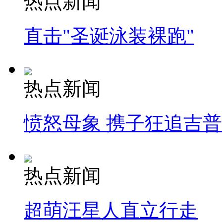
热点新闻
直击"圣诞泳装裸跑"
热点新闻
愤怒母象 携子狂追吉
热点新闻
超萌汪星人直立行走