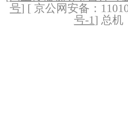
号
] [ 京公网安备：1101020
号-1
] 总机：