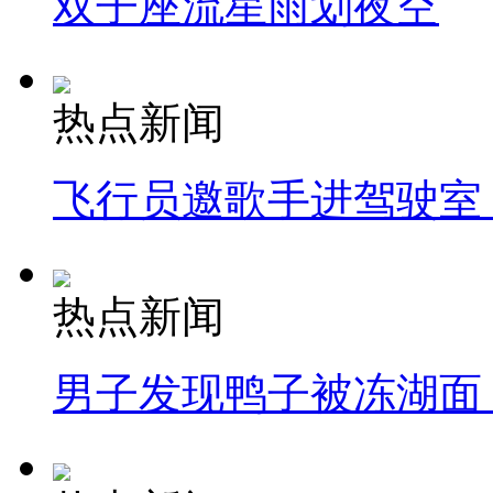
双子座流星雨划夜空
热点新闻
飞行员邀歌手进驾驶室
热点新闻
男子发现鸭子被冻湖面