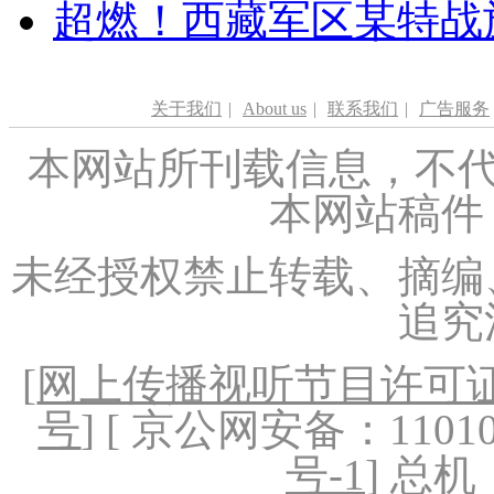
超燃！西藏军区某特战
关于我们
|
About us
|
联系我们
|
广告服务
本网站所刊载信息，不代
本网站稿件
未经授权禁止转载、摘编
追究
[
网上传播视听节目许可证（
号
] [ 京公网安备：1101020
号-1
] 总机：