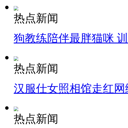
热点新闻
狗教练陪伴最胖猫咪 
热点新闻
汉服仕女照相馆走红网
热点新闻