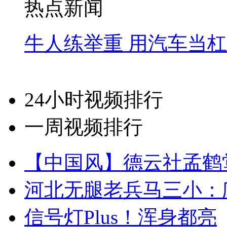
热点新闻
牛人练举重 用汽车当
24小时视频排行
一周视频排行
【中国风】德云社孟鹤
河北无腿老兵马三小：爬
信号灯Plus！浑身都亮