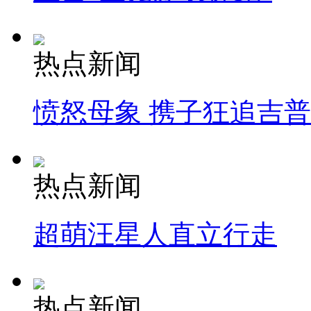
热点新闻
愤怒母象 携子狂追吉
热点新闻
超萌汪星人直立行走
热点新闻