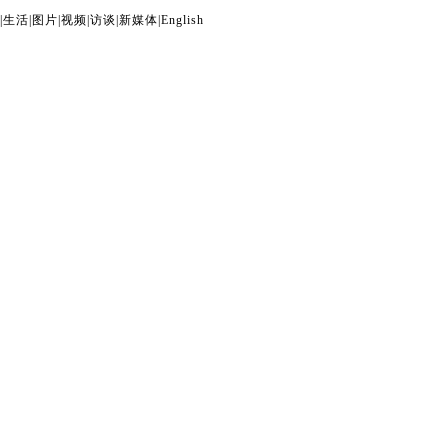
|
生活
|
图片
|
视频
|
访谈
|
新媒体
|
English