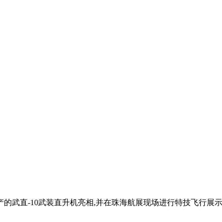
武直-10武装直升机亮相,并在珠海航展现场进行特技飞行展