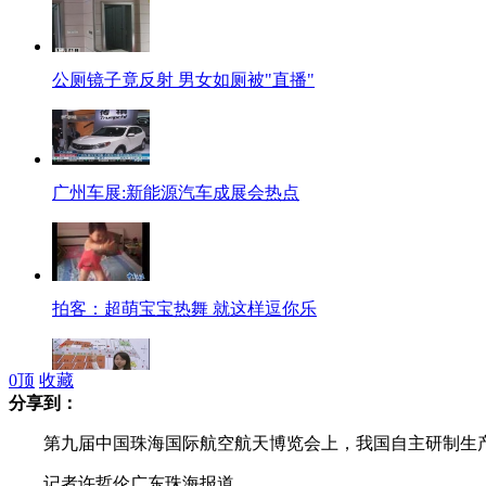
公厕镜子竟反射 男女如厕被"直播"
广州车展:新能源汽车成展会热点
拍客：超萌宝宝热舞 就这样逗你乐
0
顶
收藏
分享到：
广州车展观展全攻略:停车费巨便宜
第九届中国珠海国际航空航天博览会上，我国自主研制生产的
记者许哲伦广东珠海报道