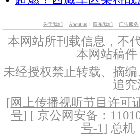
关于我们
|
About us
|
联系我们
|
广告服务
本网站所刊载信息，不代
本网站稿件
未经授权禁止转载、摘编
追究
[
网上传播视听节目许可证（
号
] [ 京公网安备：1101020
号-1
] 总机：