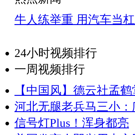
牛人练举重 用汽车当
24小时视频排行
一周视频排行
【中国风】德云社孟鹤
河北无腿老兵马三小：爬
信号灯Plus！浑身都亮