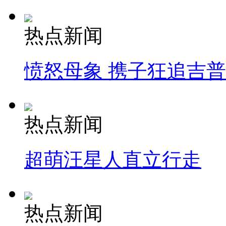
热点新闻
愤怒母象 携子狂追吉
热点新闻
超萌汪星人直立行走
热点新闻