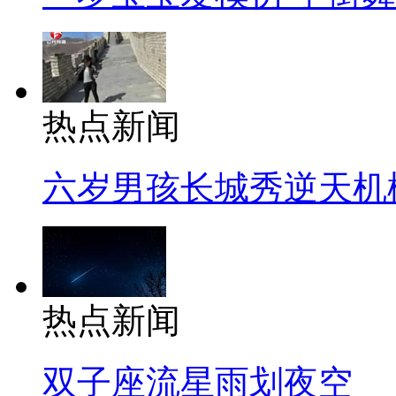
热点新闻
六岁男孩长城秀逆天机
热点新闻
双子座流星雨划夜空