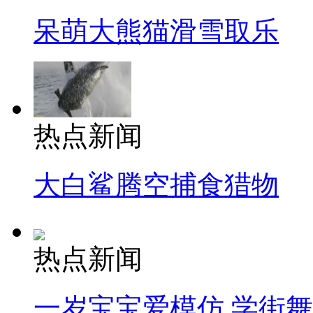
呆萌大熊猫滑雪取乐
热点新闻
大白鲨腾空捕食猎物
热点新闻
一岁宝宝爱模仿 学街