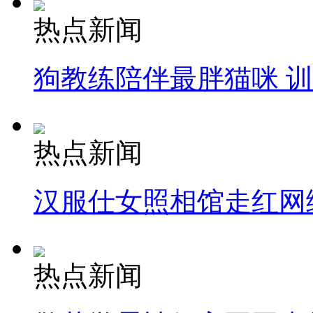
热点新闻
狗教练陪伴最胖猫咪 
热点新闻
汉服仕女照相馆走红网
热点新闻