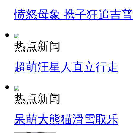
愤怒母象 携子狂追吉
热点新闻
超萌汪星人直立行走
热点新闻
呆萌大熊猫滑雪取乐