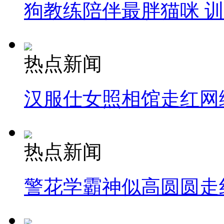
狗教练陪伴最胖猫咪 
热点新闻
汉服仕女照相馆走红网
热点新闻
警花学霸神似高圆圆走