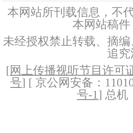
本网站所刊载信息，不代
本网站稿件
未经授权禁止转载、摘编
追究
[
网上传播视听节目许可证（
号
] [ 京公网安备：1101020
号-1
] 总机：