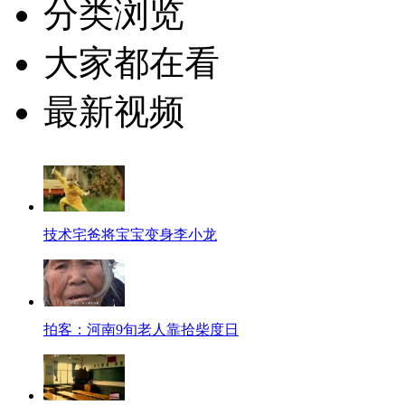
分类浏览
大家都在看
最新视频
技术宅爸将宝宝变身李小龙
拍客：河南9旬老人靠拾柴度日