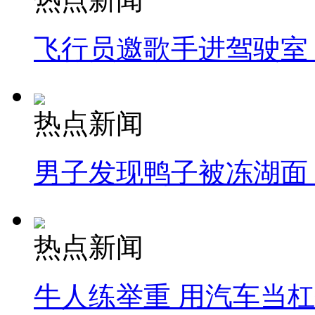
飞行员邀歌手进驾驶室
热点新闻
男子发现鸭子被冻湖面
热点新闻
牛人练举重 用汽车当