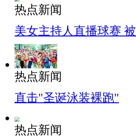
热点新闻
美女主持人直播球赛 
热点新闻
直击"圣诞泳装裸跑"
热点新闻