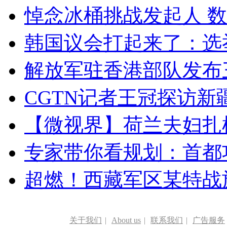
悼念冰桶挑战发起人 数百
韩国议会打起来了：选举
解放军驻香港部队发布三
CGTN记者王冠探访新疆
【微视界】荷兰夫妇扎根青
专家带你看规划：首都功
超燃！西藏军区某特战
关于我们
|
About us
|
联系我们
|
广告服务