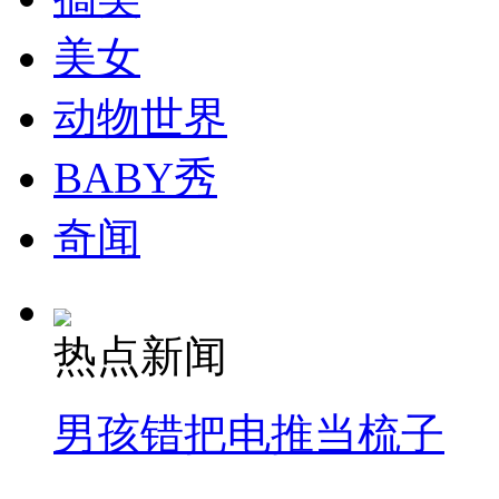
美女
动物世界
BABY秀
奇闻
热点新闻
男孩错把电推当梳子