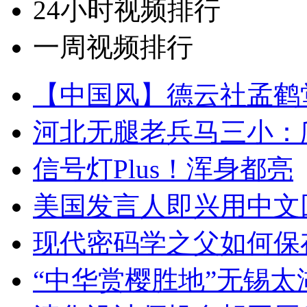
24小时视频排行
一周视频排行
【中国风】德云社孟鹤
河北无腿老兵马三小：爬
信号灯Plus！浑身都亮
美国发言人即兴用中文
现代密码学之父如何保
“中华赏樱胜地”无锡