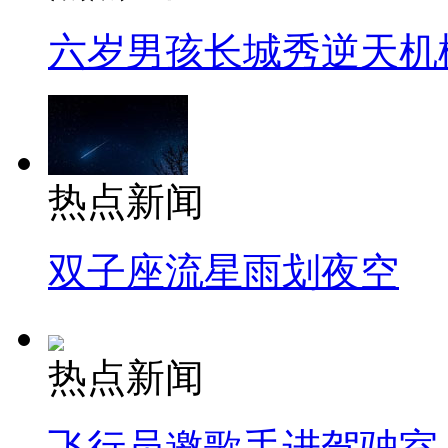
六岁男孩长城秀逆天机
热点新闻
双子座流星雨划夜空
热点新闻
飞行员邀歌手进驾驶室