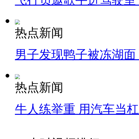
热点新闻
男子发现鸭子被冻湖面
热点新闻
牛人练举重 用汽车当