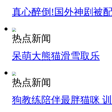
真心醉倒!国外神剧被
热点新闻
呆萌大熊猫滑雪取乐
热点新闻
狗教练陪伴最胖猫咪 