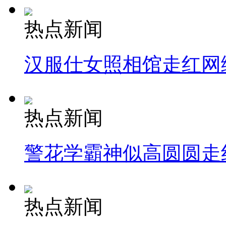
热点新闻
汉服仕女照相馆走红网
热点新闻
警花学霸神似高圆圆走
热点新闻