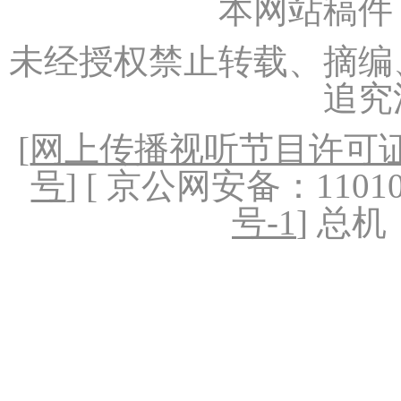
本网站稿件
未经授权禁止转载、摘编
追究
[
网上传播视听节目许可证（
号
] [ 京公网安备：1101020
号-1
] 总机：