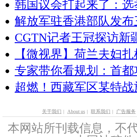
韩国议会打起来了：选举
解放军驻香港部队发布三
CGTN记者王冠探访新疆
【微视界】荷兰夫妇扎根青
专家带你看规划：首都功
超燃！西藏军区某特战
关于我们
|
About us
|
联系我们
|
广告服务
本网站所刊载信息，不代