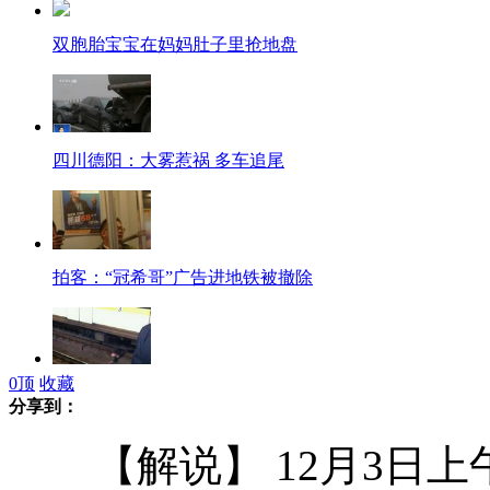
双胞胎宝宝在妈妈肚子里抢地盘
四川德阳：大雾惹祸 多车追尾
拍客：“冠希哥”广告进地铁被撤除
0
顶
收藏
拍客：男子突入上海地铁轨道被碾死
分享到：
【解说】 12月3日上