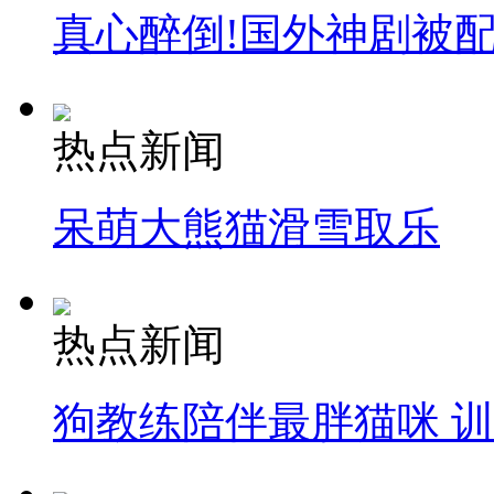
真心醉倒!国外神剧被
热点新闻
呆萌大熊猫滑雪取乐
热点新闻
狗教练陪伴最胖猫咪 