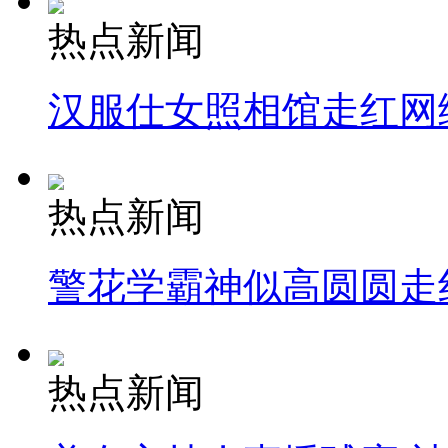
热点新闻
汉服仕女照相馆走红网
热点新闻
警花学霸神似高圆圆走
热点新闻