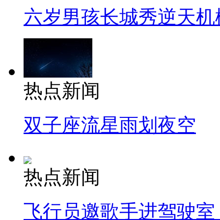
六岁男孩长城秀逆天机
热点新闻
双子座流星雨划夜空
热点新闻
飞行员邀歌手进驾驶室