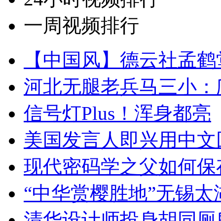
一周视频排行
【中国风】德云社孟鹤
河北无腿老兵马三小：爬
信号灯Plus！浑身都亮
美国发言人即兴用中文
现代密码学之父如何保
“中华赏樱胜地”无锡
清华设计师投身胡同厕