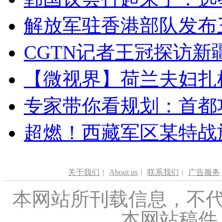
解放军驻香港部队发布三
CGTN记者王冠探访新疆
【微视界】荷兰夫妇扎根青
专家带你看规划：首都功
超燃！西藏军区某特战
关于我们
|
About us
|
联系我们
|
广告服务
本网站所刊载信息，不代
本网站稿件