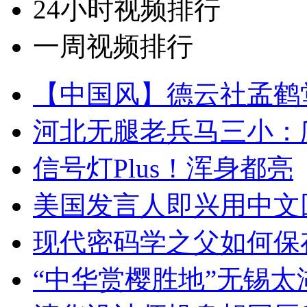
24小时视频排行
一周视频排行
【中国风】德云社孟鹤
河北无腿老兵马三小：爬
信号灯Plus！浑身都亮
美国发言人即兴用中文
现代密码学之父如何保
“中华赏樱胜地”无锡