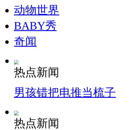
动物世界
BABY秀
奇闻
热点新闻
男孩错把电推当梳子
热点新闻