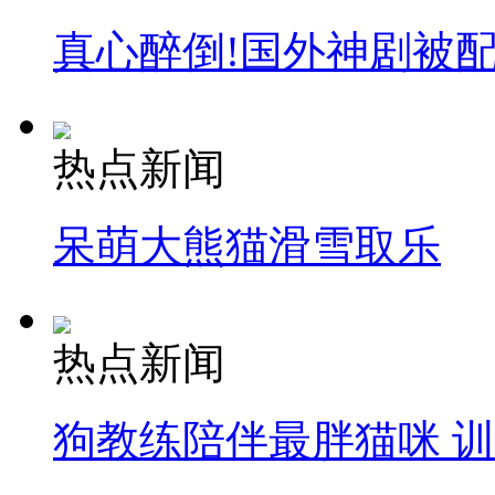
真心醉倒!国外神剧被
热点新闻
呆萌大熊猫滑雪取乐
热点新闻
狗教练陪伴最胖猫咪 