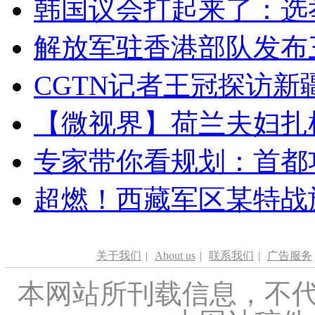
韩国议会打起来了：选举
解放军驻香港部队发布三
CGTN记者王冠探访新疆
【微视界】荷兰夫妇扎根青
专家带你看规划：首都功
超燃！西藏军区某特战
关于我们
|
About us
|
联系我们
|
广告服务
本网站所刊载信息，不代