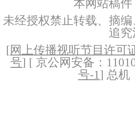
本网站稿件
未经授权禁止转载、摘编
追究
[
网上传播视听节目许可证（
号
] [ 京公网安备：1101020
号-1
] 总机：