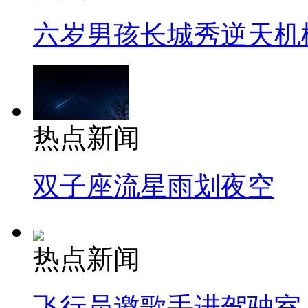
六岁男孩长城秀逆天机
热点新闻
双子座流星雨划夜空
热点新闻
飞行员邀歌手进驾驶室