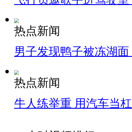
热点新闻
男子发现鸭子被冻湖面
热点新闻
牛人练举重 用汽车当