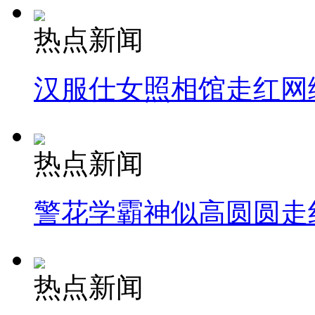
热点新闻
汉服仕女照相馆走红网
热点新闻
警花学霸神似高圆圆走
热点新闻