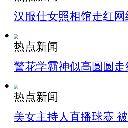
汉服仕女照相馆走红网
热点新闻
警花学霸神似高圆圆走
热点新闻
美女主持人直播球赛 