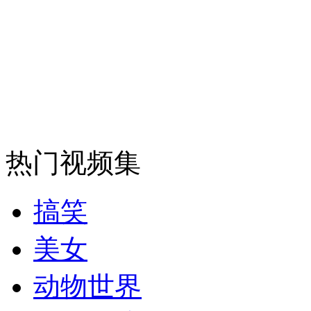
热门视频集
搞笑
美女
动物世界