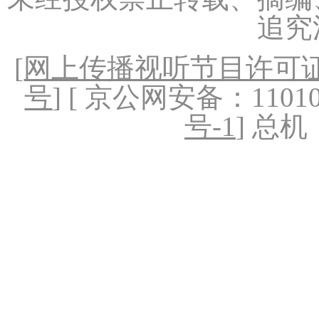
追究
[
网上传播视听节目许可证（
号
] [ 京公网安备：1101020
号-1
] 总机：