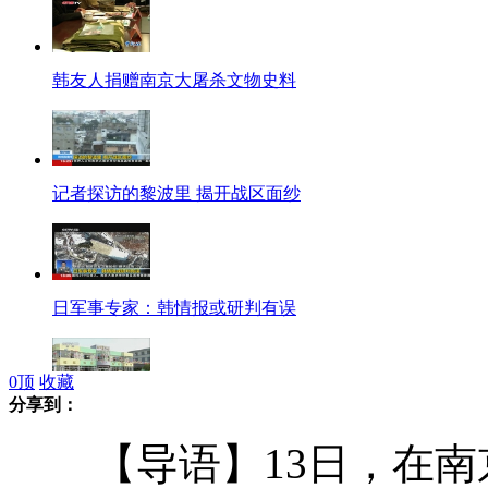
韩友人捐赠南京大屠杀文物史料
记者探访的黎波里 揭开战区面纱
日军事专家：韩情报或研判有误
0
顶
收藏
分享到：
幼儿园教师上岗须持“资格证书”
【导语】13日，在南京