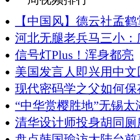
【中国风】德云社孟鹤
河北无腿老兵马三小：爬
信号灯Plus！浑身都亮
美国发言人即兴用中文
现代密码学之父如何保
“中华赏樱胜地”无锡
清华设计师投身胡同厕
盘点韩国瑜访大陆台前