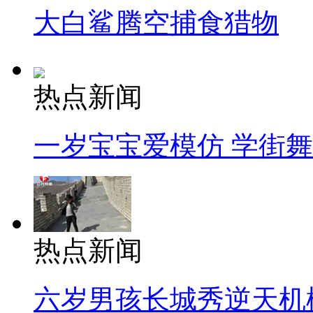
大白鲨腾空捕食猎物
热点新闻
一岁宝宝爱模仿 学街
热点新闻
六岁男孩长城秀逆天机