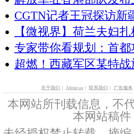
CGTN记者王冠探访新疆
【微视界】荷兰夫妇扎根青
专家带你看规划：首都功
超燃！西藏军区某特战
关于我们
|
About us
|
联系我们
|
广告服务
本网站所刊载信息，不代
本网站稿件
未经授权禁止转载、摘编