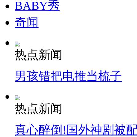
BABY秀
奇闻
热点新闻
男孩错把电推当梳子
热点新闻
真心醉倒!国外神剧被