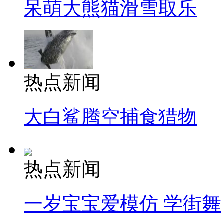
呆萌大熊猫滑雪取乐
热点新闻
大白鲨腾空捕食猎物
热点新闻
一岁宝宝爱模仿 学街