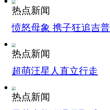
热点新闻
愤怒母象 携子狂追吉
热点新闻
超萌汪星人直立行走
热点新闻