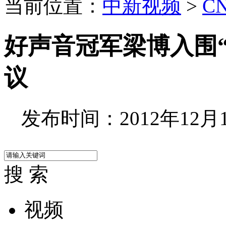
当前位置：
中新视频
>
C
好声音冠军梁博入围
议
发布时间：2012年12月14
搜 索
视频