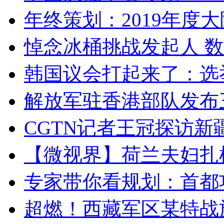
年终策划：2019年度大陆
悼念冰桶挑战发起人 数百
韩国议会打起来了：选举
解放军驻香港部队发布三
CGTN记者王冠探访新疆
【微视界】荷兰夫妇扎根青
专家带你看规划：首都功
超燃！西藏军区某特战