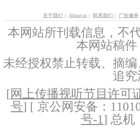
关于我们
|
About us
|
联系我们
|
广告服务
本网站所刊载信息，不代
本网站稿件
未经授权禁止转载、摘编
追究
[
网上传播视听节目许可证（
号
] [ 京公网安备：1101020
号-1
] 总机：