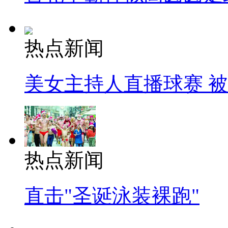
热点新闻
美女主持人直播球赛 
热点新闻
直击"圣诞泳装裸跑"