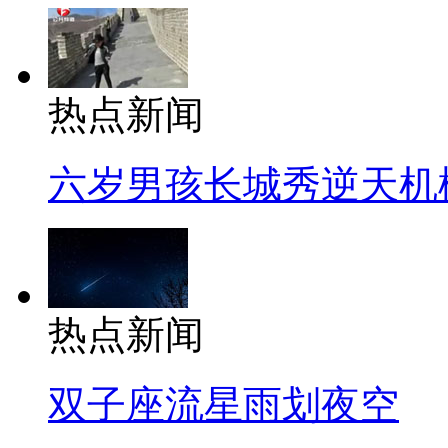
热点新闻
六岁男孩长城秀逆天机
热点新闻
双子座流星雨划夜空