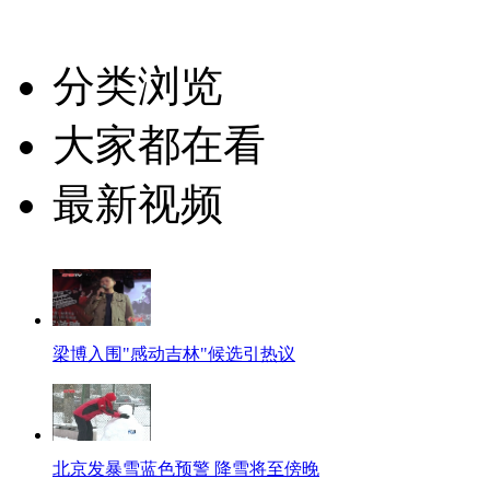
分类浏览
大家都在看
最新视频
梁博入围"感动吉林"候选引热议
北京发暴雪蓝色预警 降雪将至傍晚