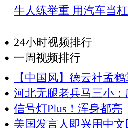
牛人练举重 用汽车当
24小时视频排行
一周视频排行
【中国风】德云社孟鹤
河北无腿老兵马三小：爬
信号灯Plus！浑身都亮
美国发言人即兴用中文