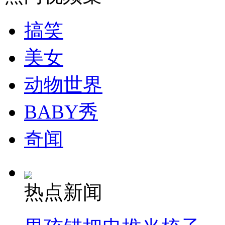
搞笑
美女
动物世界
BABY秀
奇闻
热点新闻