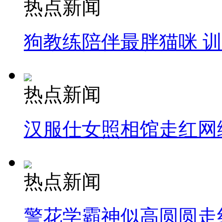
热点新闻
狗教练陪伴最胖猫咪 
热点新闻
汉服仕女照相馆走红网
热点新闻
警花学霸神似高圆圆走