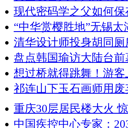
现代密码学之父如何保
“中华赏樱胜地”无锡
清华设计师投身胡同厕
盘点韩国瑜访大陆台前
想过桥就得跳舞！游客
祁连山下玉石画师用废
重庆30层居民楼大火
中国疾控中心专家：203