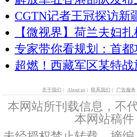
CGTN记者王冠探访新疆
【微视界】荷兰夫妇扎根青
专家带你看规划：首都功
超燃！西藏军区某特战
关于我们
|
About us
|
联系我们
|
广告服务
本网站所刊载信息，不代
本网站稿件
未经授权禁止转载、摘编