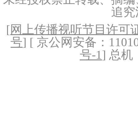
追究
[
网上传播视听节目许可证（
号
] [ 京公网安备：1101020
号-1
] 总机：