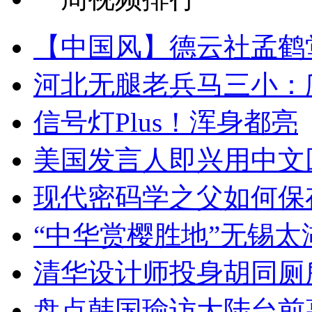
【中国风】德云社孟鹤
河北无腿老兵马三小：爬
信号灯Plus！浑身都亮
美国发言人即兴用中文
现代密码学之父如何保
“中华赏樱胜地”无锡
清华设计师投身胡同厕
盘点韩国瑜访大陆台前