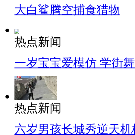
大白鲨腾空捕食猎物
热点新闻
一岁宝宝爱模仿 学街
热点新闻
六岁男孩长城秀逆天机