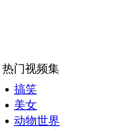
热门视频集
搞笑
美女
动物世界