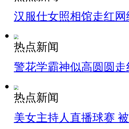
汉服仕女照相馆走红网
热点新闻
警花学霸神似高圆圆走
热点新闻
美女主持人直播球赛 