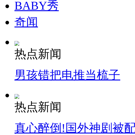
BABY秀
奇闻
热点新闻
男孩错把电推当梳子
热点新闻
真心醉倒!国外神剧被