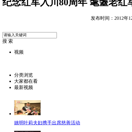
纪念红军入川80周年 耄耋老红
发布时间：2012年12月
搜 索
视频
分类浏览
大家都在看
最新视频
姚明叶莉夫妇携手出席慈善活动